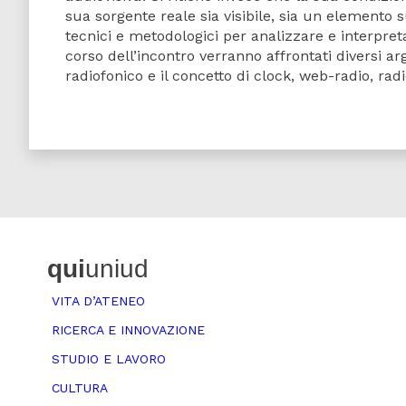
sua sorgente reale sia visibile, sia un elemento s
tecnici e metodologici per analizzare e interpret
corso dell’incontro verranno affrontati diversi ar
radiofonico e il concetto di clock, web-radio, r
qui
uniud
VITA D’ATENEO
RICERCA E INNOVAZIONE
STUDIO E LAVORO
CULTURA