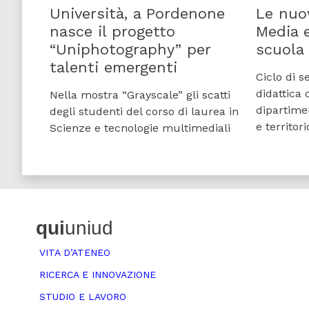
Università, a Pordenone
Le nuo
nasce il progetto
Media 
“Uniphotography” per
scuola 
talenti emergenti
Ciclo di s
didattica 
Nella mostra “Grayscale” gli scatti
dipartime
degli studenti del corso di laurea in
e territori
Scienze e tecnologie multimediali
qui
uniud
VITA D’ATENEO
RICERCA E INNOVAZIONE
STUDIO E LAVORO