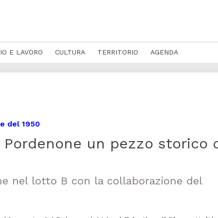
IO E LAVORO
CULTURA
TERRITORIO
AGENDA
e del 1950
 a Pordenone un pezzo storico 
e nel lotto B con la collaborazione del