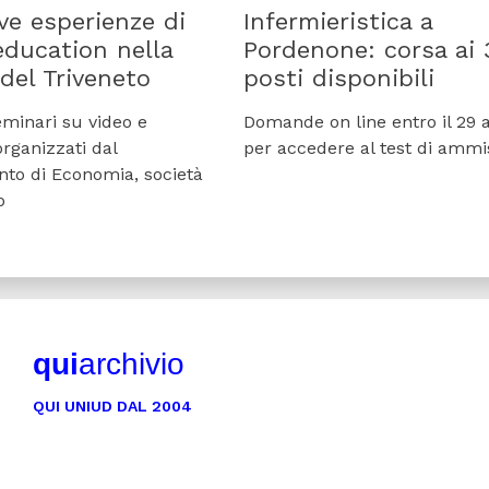
ve esperienze di
Infermieristica a
education nella
Pordenone: corsa ai 
del Triveneto
posti disponibili
eminari su video e
Domande on line entro il 29 
organizzati dal
per accedere al test di ammi
nto di Economia, società
o
qui
archivio
QUI UNIUD DAL 2004