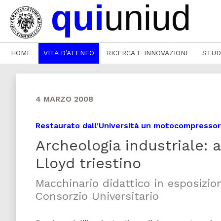
HOME
VITA D’ATENEO
RICERCA E INNOVAZIONE
STUD
4 MARZO 2008
Restaurato dall’Università un motocompressor
Archeologia industriale:
Lloyd triestino
Macchinario didattico in esposizion
Consorzio Universitario