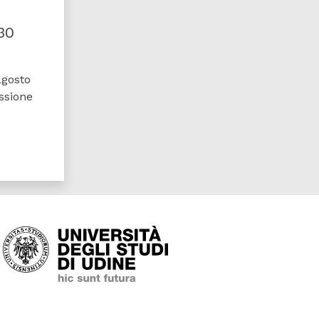
30
agosto
ssione