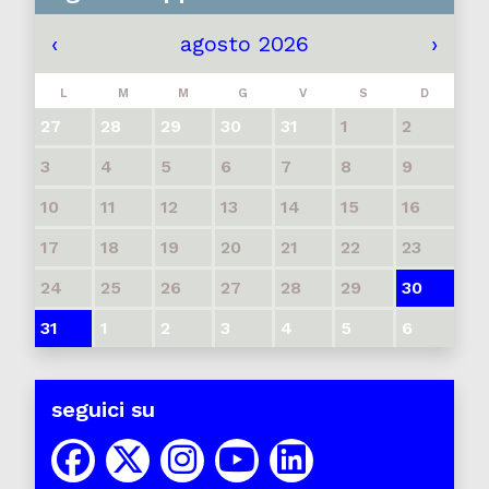
‹
agosto 2026
›
L
M
M
G
V
S
D
27
28
29
30
31
1
2
3
4
5
6
7
8
9
10
11
12
13
14
15
16
17
18
19
20
21
22
23
24
25
26
27
28
29
30
31
1
2
3
4
5
6
seguici su