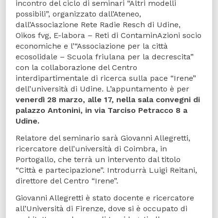
incontro del ciclo di seminari “Altri modelli
possibili”, organizzato dall’Ateneo,
dall’Associazione Rete Radie Resch di Udine,
Oikos fvg, E-labora – Reti di ContaminAzioni socio
economiche e l’“Associazione per la città
ecosolidale – Scuola friulana per la decrescita”
con la collaborazione del Centro
interdipartimentale di ricerca sulla pace “Irene”
dell’università di Udine. L’appuntamento è per
venerdì 28 marzo, alle 17, nella sala convegni di
palazzo Antonini, in via Tarciso Petracco 8 a
Udine.
Relatore del seminario sarà Giovanni Allegretti,
ricercatore dell’università di Coimbra, in
Portogallo, che terrà un intervento dal titolo
“Città e partecipazione”. Introdurrà Luigi Reitani,
direttore del Centro “Irene”.
Giovanni Allegretti è stato docente e ricercatore
all’Università di Firenze, dove si è occupato di