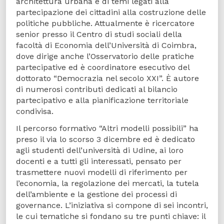
architettura urbana e di temi legati alla
partecipazione dei cittadini alla costruzione delle
politiche pubbliche. Attualmente è ricercatore
senior presso il Centro di studi sociali della
facoltà di Economia dell’Università di Coimbra,
dove dirige anche l’Osservatorio delle pratiche
partecipative ed è coordinatore esecutivo del
dottorato “Democrazia nel secolo XXI”. È autore
di numerosi contributi dedicati al bilancio
partecipativo e alla pianificazione territoriale
condivisa.
Il percorso formativo “Altri modelli possibili” ha
preso il via lo scorso 3 dicembre ed è dedicato
agli studenti dell’università di Udine, ai loro
docenti e a tutti gli interessati, pensato per
trasmettere nuovi modelli di riferimento per
l’economia, la regolazione dei mercati, la tutela
dell’ambiente e la gestione dei processi di
governance. L’iniziativa si compone di sei incontri,
le cui tematiche si fondano su tre punti chiave: il