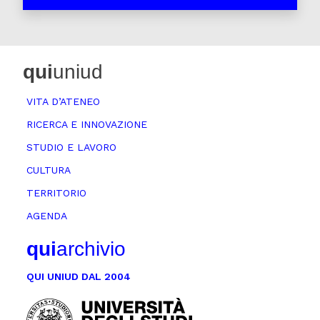
qui
uniud
VITA D’ATENEO
RICERCA E INNOVAZIONE
STUDIO E LAVORO
CULTURA
TERRITORIO
AGENDA
qui
archivio
QUI UNIUD DAL 2004