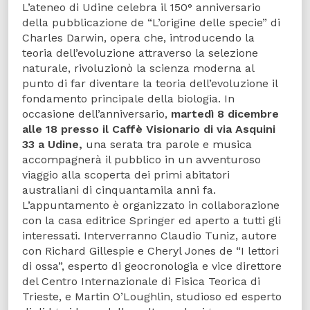
L’ateneo di Udine celebra il 150° anniversario
della pubblicazione de “L’origine delle specie” di
Charles Darwin, opera che, introducendo la
teoria dell’evoluzione attraverso la selezione
naturale, rivoluzionò la scienza moderna al
punto di far diventare la teoria dell’evoluzione il
fondamento principale della biologia. In
occasione dell’anniversario,
martedì 8 dicembre
alle 18 presso il Caffè Visionario di via Asquini
33 a Udine,
una serata tra parole e musica
accompagnerà il pubblico in un avventuroso
viaggio alla scoperta dei primi abitatori
australiani di cinquantamila anni fa.
L’appuntamento è organizzato in collaborazione
con la casa editrice Springer ed aperto a tutti gli
interessati. Interverranno Claudio Tuniz, autore
con Richard Gillespie e Cheryl Jones de “I lettori
di ossa”, esperto di geocronologia e vice direttore
del Centro Internazionale di Fisica Teorica di
Trieste, e Martin O’Loughlin, studioso ed esperto