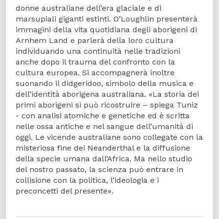
donne australiane dell’era glaciale e di
marsupiali giganti estinti. O’Loughlin presenterà
immagini della vita quotidiana degli aborigeni di
Arnhem Land e parlerà della loro cultura
individuando una continuità nelle tradizioni
anche dopo il trauma del confronto con la
cultura europea. Si accompagnerà inoltre
suonando il didgeridoo, simbolo della musica e
dell’identità aborigena australiana. «La storia dei
primi aborigeni si può ricostruire – spiega Tuniz
- con analisi atomiche e genetiche ed è scritta
nelle ossa antiche e nel sangue dell’umanità di
oggi. Le vicende australiane sono collegate con la
misteriosa fine dei Neanderthal e la diffusione
della specie umana dall’Africa. Ma nello studio
del nostro passato, la scienza può entrare in
collisione con la politica, l’ideologia e i
preconcetti del presente».