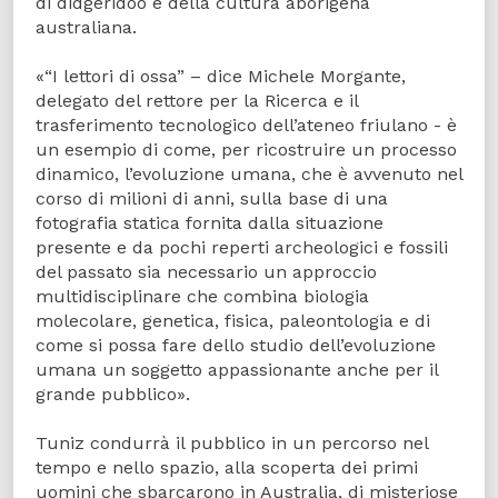
di didgeridoo e della cultura aborigena
australiana.
«“I lettori di ossa” – dice Michele Morgante,
delegato del rettore per la Ricerca e il
trasferimento tecnologico dell’ateneo friulano - è
un esempio di come, per ricostruire un processo
dinamico, l’evoluzione umana, che è avvenuto nel
corso di milioni di anni, sulla base di una
fotografia statica fornita dalla situazione
presente e da pochi reperti archeologici e fossili
del passato sia necessario un approccio
multidisciplinare che combina biologia
molecolare, genetica, fisica, paleontologia e di
come si possa fare dello studio dell’evoluzione
umana un soggetto appassionante anche per il
grande pubblico».
Tuniz condurrà il pubblico in un percorso nel
tempo e nello spazio, alla scoperta dei primi
uomini che sbarcarono in Australia, di misteriose