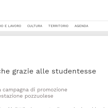
IO E LAVORO
CULTURA
TERRITORIO
AGENDA
nche grazie alle studentesse
 la campagna di promozione
festazione pozzuolese