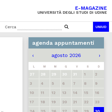
E-MAGAZINE
UNIVERSITÀ DEGLI STUDI DI UDINE
Cerca
UNIUD
agenda appuntamenti
‹
agosto 2026
›
L
M
M
G
V
S
D
27
28
29
30
31
1
2
3
4
5
6
7
8
9
10
11
12
13
14
15
16
17
18
19
20
21
22
23
24
25
26
27
28
29
30