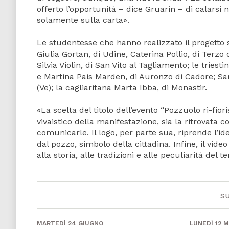
offerto l’opportunità – dice Gruarin – di calarsi
solamente sulla carta».
Le studentesse che hanno realizzato il progetto 
Giulia Gortan, di Udine, Caterina Pollio, di Terzo
Silvia Violin, di San Vito al Tagliamento; le tries
e Martina Pais Marden, di Auronzo di Cadore; Sa
(Ve); la cagliaritana Marta Ibba, di Monastir.
«La scelta del titolo dell’evento “Pozzuolo ri-fior
vivaistico della manifestazione, sia la ritrovata 
comunicarle. Il logo, per parte sua, riprende l’i
dal pozzo, simbolo della cittadina. Infine, il vid
alla storia, alle tradizioni e alle peculiarità del te
s
MARTEDÌ 24 GIUGNO
LUNEDÌ 12 