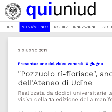
HOME
VITA D’ATENEO
RICERCA E INNOVAZIONE
STUD
3 GIUGNO 2011
Presentazione del video venerdì 10 giugno
"Pozzuolo ri-fiorisce", a
dell'Ateneo di Udine
Realizzata da dodici universitarie
visiva della 1a edizione della mani