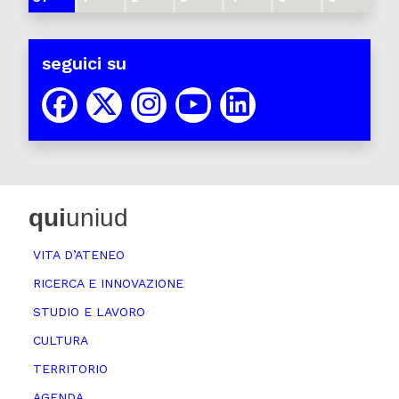
seguici su
qui
uniud
VITA D’ATENEO
RICERCA E INNOVAZIONE
STUDIO E LAVORO
CULTURA
TERRITORIO
AGENDA