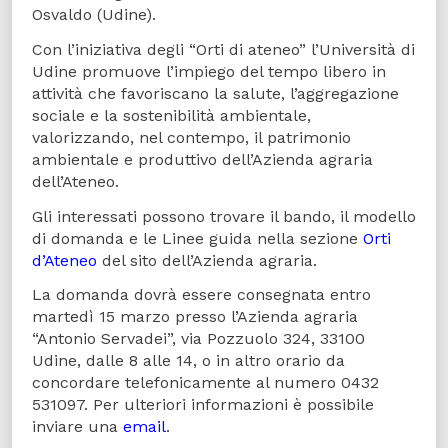
Osvaldo (Udine).
Con l’iniziativa degli “Orti di ateneo” l’Università di
Udine promuove l’impiego del tempo libero in
attività che favoriscano la salute, l’aggregazione
sociale e la sostenibilità ambientale,
valorizzando, nel contempo, il patrimonio
ambientale e produttivo dell’Azienda agraria
dell’Ateneo.
Gli interessati possono trovare il bando, il modello
di domanda e le Linee guida nella sezione
Orti
d’Ateneo
del sito dell’Azienda agraria.
La domanda dovrà essere consegnata entro
martedì 15 marzo presso l’Azienda agraria
“Antonio Servadei”, via Pozzuolo 324, 33100
Udine, dalle 8 alle 14, o in altro orario da
concordare telefonicamente al numero 0432
531097. Per ulteriori informazioni è possibile
inviare una
email
.