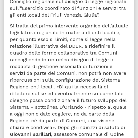
Consiglio regionale sul disegno di legge regionale
sull’“Esercizio coordinato di funzioni e servizi tra
gli enti locali del Friuli Venezia Giulia”.
Si tratta del primo intervento organico dell’attuale
legislatura regionale in materia di enti locali e,
per quanto esso si limiti, come si legge nella
relazione illustrativa del DDLR, a ridefinire il
quadro delle forme collaborative tra Comuni
raccogliendo in un unico disegno di legge le
modalità di gestione associata di funzioni e
servizi da parte dei Comuni, non potrà non avere
ripercussioni sulla configurazione del Sistema
Regione-enti locali. «Di qui la necessità di
riflettere sul se ed eventualmente su come tale
disegno possa condizionare il futuro sviluppo del
Sistema – sottolinea D’Orlando - rispetto al quale
a oggi non è dato cogliere, né da parte della
Regione, né da parte di Comuni, una visione
chiara e condivisa». Dopo gli indirizzi di saluto di
Giovanni Barillari
, assessore comunale di Udine