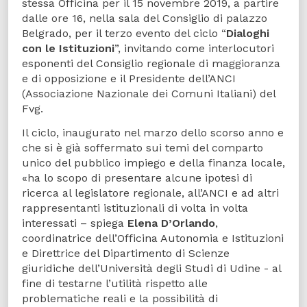
stessa Officina per il 15 novembre 2019, a partire
dalle ore 16, nella sala del Consiglio di palazzo
Belgrado, per il terzo evento del ciclo “
Dialoghi
con le Istituzioni
”, invitando come interlocutori
esponenti del Consiglio regionale di maggioranza
e di opposizione e il Presidente dell’ANCI
(Associazione Nazionale dei Comuni Italiani) del
Fvg.
Il ciclo, inaugurato nel marzo dello scorso anno e
che si è già soffermato sui temi del comparto
unico del pubblico impiego e della finanza locale,
«ha lo scopo di presentare alcune ipotesi di
ricerca al legislatore regionale, all’ANCI e ad altri
rappresentanti istituzionali di volta in volta
interessati – spiega
Elena D’Orlando
,
coordinatrice dell’Officina Autonomia e Istituzioni
e Direttrice del Dipartimento di Scienze
giuridiche dell’Università degli Studi di Udine - al
fine di testarne l’utilità rispetto alle
problematiche reali e la possibilità di