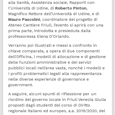
alla Sanità, Assistenza sociale, Rapporti con
l'Università di Udine, di
Roberto Pinton
,
Magnifico Rettore dell’Università di Udine, e di
Mauro Pascolini
, coordinatore del progetto di
Ateneo Cantiere Friuli, l’evento si aprirà con una
prima parte, introdotta e presieduta dalla
professoressa Elena D’Orlando.
Verranno poi illustrati e messi a confronto in
chiave comparata, a opera di due componenti
dell’Officina, i modelli di allocazione e di gestione
delle funzioni amministrative e dei servizi
pubblici locali nell’area vasta, nonché i modelli e
i profili problematici legati alla rappresentanza
nelle diverse esperienze di governance e
government.
A seguire, alcuni spunti di riflessione per un
riordino del governo locale in Friuli Venezia Giulia
proposti dagli studenti del corso di Diritto
regionale italiano ed europeo, a.a. 2019/2020, del