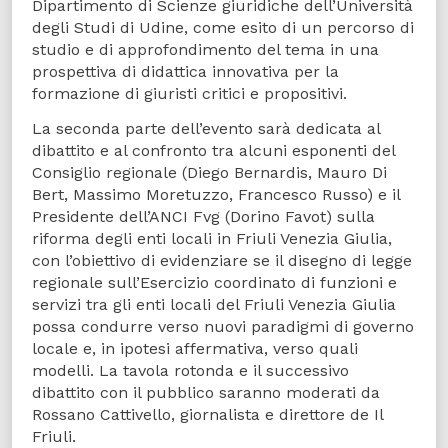
Dipartimento di Scienze giuridiche dell’Università
degli Studi di Udine, come esito di un percorso di
studio e di approfondimento del tema in una
prospettiva di didattica innovativa per la
formazione di giuristi critici e propositivi.
La seconda parte dell’evento sarà dedicata al
dibattito e al confronto tra alcuni esponenti del
Consiglio regionale (Diego Bernardis, Mauro Di
Bert, Massimo Moretuzzo, Francesco Russo) e il
Presidente dell’ANCI Fvg (Dorino Favot) sulla
riforma degli enti locali in Friuli Venezia Giulia,
con l’obiettivo di evidenziare se il disegno di legge
regionale sull’Esercizio coordinato di funzioni e
servizi tra gli enti locali del Friuli Venezia Giulia
possa condurre verso nuovi paradigmi di governo
locale e, in ipotesi affermativa, verso quali
modelli. La tavola rotonda e il successivo
dibattito con il pubblico saranno moderati da
Rossano Cattivello, giornalista e direttore de Il
Friuli.