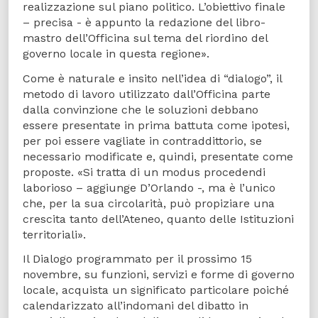
realizzazione sul piano politico. L’obiettivo finale
– precisa - è appunto la redazione del libro-
mastro dell’Officina sul tema del riordino del
governo locale in questa regione».
Come è naturale e insito nell’idea di “dialogo”, il
metodo di lavoro utilizzato dall’Officina parte
dalla convinzione che le soluzioni debbano
essere presentate in prima battuta come ipotesi,
per poi essere vagliate in contraddittorio, se
necessario modificate e, quindi, presentate come
proposte. «Si tratta di un modus procedendi
laborioso – aggiunge D’Orlando -, ma è l’unico
che, per la sua circolarità, può propiziare una
crescita tanto dell’Ateneo, quanto delle Istituzioni
territoriali».
Il Dialogo programmato per il prossimo 15
novembre, su funzioni, servizi e forme di governo
locale, acquista un significato particolare poiché
calendarizzato all’indomani del dibatto in