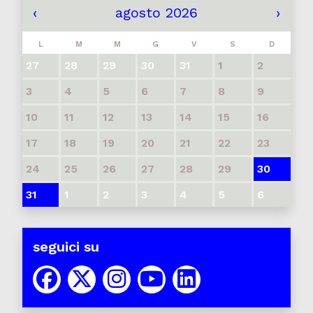
‹
agosto 2026
›
L
M
M
G
V
S
D
27
28
29
30
31
1
2
3
4
5
6
7
8
9
10
11
12
13
14
15
16
17
18
19
20
21
22
23
24
25
26
27
28
29
30
31
1
2
3
4
5
6
seguici su