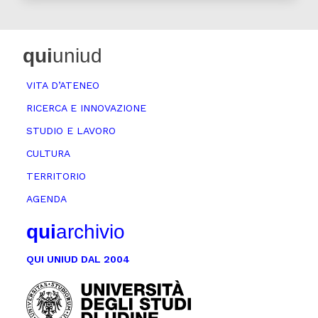
qui
uniud
VITA D’ATENEO
RICERCA E INNOVAZIONE
STUDIO E LAVORO
CULTURA
TERRITORIO
AGENDA
qui
archivio
QUI UNIUD DAL 2004