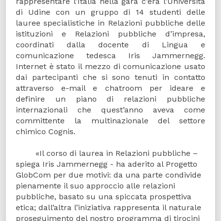
rappresentare l’Italia nella gara c’era l’Università
di Udine con un gruppo di 14 studenti delle
lauree specialistiche in Relazioni pubbliche delle
istituzioni e Relazioni pubbliche d’impresa,
coordinati dalla docente di Lingua e
comunicazione tedesca Iris Jammernegg.
Internet è stato il mezzo di comunicazione usato
dai partecipanti che si sono tenuti in contatto
attraverso e-mail e chatroom per ideare e
definire un piano di relazioni pubbliche
internazionali che quest’anno aveva come
committente la multinazionale del settore
chimico Cognis.
«Il corso di laurea in Relazioni pubbliche –
spiega Iris Jammernegg - ha aderito al Progetto
GlobCom per due motivi: da una parte condivide
pienamente il suo approccio alle relazioni
pubbliche, basato su una spiccata prospettiva
etica; dall’altra l’iniziativa rappresenta il naturale
proseguimento del nostro programma di tirocini