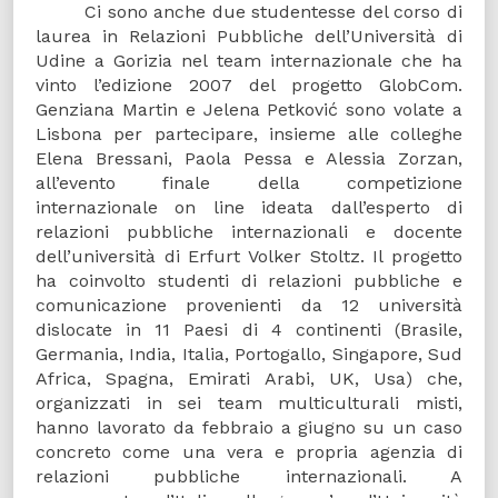
Ci sono anche due studentesse del corso di
laurea in Relazioni Pubbliche dell’Università di
Udine a Gorizia nel team internazionale che ha
vinto l’edizione 2007 del progetto GlobCom.
Genziana Martin e Jelena Petković sono volate a
Lisbona per partecipare, insieme alle colleghe
Elena Bressani, Paola Pessa e Alessia Zorzan,
all’evento finale della competizione
internazionale on line ideata dall’esperto di
relazioni pubbliche internazionali e docente
dell’università di Erfurt Volker Stoltz. Il progetto
ha coinvolto studenti di relazioni pubbliche e
comunicazione provenienti da 12 università
dislocate in 11 Paesi di 4 continenti (Brasile,
Germania, India, Italia, Portogallo, Singapore, Sud
Africa, Spagna, Emirati Arabi, UK, Usa) che,
organizzati in sei team multiculturali misti,
hanno lavorato da febbraio a giugno su un caso
concreto come una vera e propria agenzia di
relazioni pubbliche internazionali. A