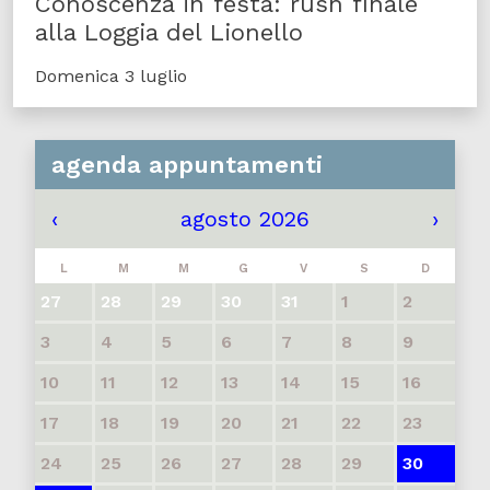
Conoscenza in festa: rush finale
alla Loggia del Lionello
Domenica 3 luglio
agenda appuntamenti
‹
agosto 2026
›
L
M
M
G
V
S
D
27
28
29
30
31
1
2
3
4
5
6
7
8
9
10
11
12
13
14
15
16
17
18
19
20
21
22
23
24
25
26
27
28
29
30