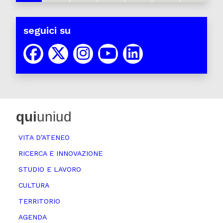
seguici su
qui
uniud
VITA D’ATENEO
RICERCA E INNOVAZIONE
STUDIO E LAVORO
CULTURA
TERRITORIO
AGENDA