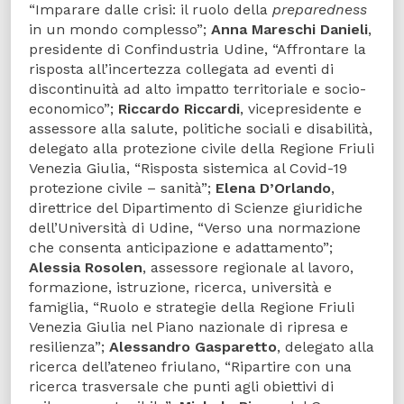
“Imparare dalle crisi: il ruolo della
preparedness
in un mondo complesso”;
Anna Mareschi Danieli
,
presidente di Confindustria Udine, “Affrontare la
risposta all’incertezza collegata ad eventi di
discontinuità ad alto impatto territoriale e socio-
economico”;
Riccardo Riccardi
, vicepresidente e
assessore alla salute, politiche sociali e disabilità,
delegato alla protezione civile della Regione Friuli
Venezia Giulia, “Risposta sistemica al Covid-19
protezione civile – sanità”;
Elena D’Orlando
,
direttrice del Dipartimento di Scienze giuridiche
dell’Università di Udine, “Verso una normazione
che consenta anticipazione e adattamento”;
Alessia Rosolen
, assessore regionale al lavoro,
formazione, istruzione, ricerca, università e
famiglia, “Ruolo e strategie della Regione Friuli
Venezia Giulia nel Piano nazionale di ripresa e
resilienza”;
Alessandro Gasparetto
, delegato alla
ricerca dell’ateneo friulano, “Ripartire con una
ricerca trasversale che punti agli obiettivi di