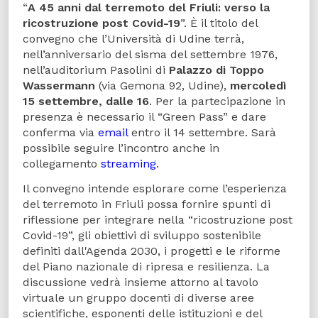
“
A 45 anni dal terremoto del Friuli: verso la
ricostruzione post Covid-19
”. È il titolo del
convegno che l’Università di Udine terrà,
nell’anniversario del sisma del settembre 1976,
nell’auditorium Pasolini di
Palazzo di Toppo
Wassermann
(via Gemona 92, Udine),
mercoledì
15 settembre, dalle 16
. Per la partecipazione in
presenza è necessario il “Green Pass” e dare
conferma via
email
entro il 14 settembre. Sarà
possibile seguire l’incontro anche in
collegamento
streaming
.
Il convegno intende esplorare come l’esperienza
del terremoto in Friuli possa fornire spunti di
riflessione per integrare nella “ricostruzione post
Covid-19”, gli obiettivi di sviluppo sostenibile
definiti dall'Agenda 2030, i progetti e le riforme
del Piano nazionale di ripresa e resilienza. La
discussione vedrà insieme attorno al tavolo
virtuale un gruppo docenti di diverse aree
scientifiche, esponenti delle istituzioni e del