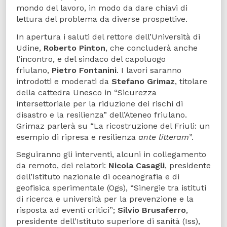
mondo del lavoro, in modo da dare chiavi di
lettura del problema da diverse prospettive.
In apertura i saluti del rettore dell’Università di
Udine,
Roberto Pinton
, che concluderà anche
l’incontro, e del sindaco del capoluogo
friulano,
Pietro Fontanini
. I lavori saranno
introdotti e moderati da
Stefano Grimaz
, titolare
della cattedra Unesco in “Sicurezza
intersettoriale per la riduzione dei rischi di
disastro e la resilienza” dell’Ateneo friulano.
Grimaz parlerà su “La ricostruzione del Friuli: un
esempio di ripresa e resilienza
ante litteram
”.
Seguiranno gli interventi, alcuni in collegamento
da remoto, dei relatori:
Nicola Casagli
, presidente
dell’Istituto nazionale di oceanografia e di
geofisica sperimentale (Ogs), “Sinergie tra istituti
di ricerca e università per la prevenzione e la
risposta ad eventi critici”;
Silvio Brusaferro
,
presidente dell’Istituto superiore di sanità (Iss),