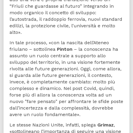
“Friuli che guardasse al futuro” integrando in
modo organico il concetto di sviluppo:
l’autostrada, il raddoppio ferrovia, nuovi standard
edilizi, la protezione civile, l’università e molto
alto».
In tale processo, «con la nascita dell’Ateneo
friulano – sottolinea
Pinton
– la conoscenza ha
assunto un ruolo centrale a supporto allo
sviluppo del territorio, in una visione fortemente
rivolta alle future generazioni. Oggi, come allora,
si guarda alle future generazioni, il contesto,
invece, è completamente cambiato: molto più
complesso e dinamico. Nel post Covid, quindi,
forse più di allora la conoscenza volta ad un
nuovo "fare pensato" per affrontare le sfide poste
dall’incertezza e dalla complessità, dovrebbe
avere un ruolo fondamentale».
Le stesse Nazioni Unite, infatti, spiega
Grimaz
,
«sottolineano l’importanza di seguire una visione