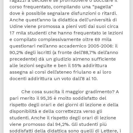
ragazzi a decidere se promuovere o bocciare il
corso frequentato, compilando una “pagella”
dove è possibile segnalare disfunzioni o ritardi.
Anche quest’anno la didattica dell’università di
Udine viene promossa a pieni voti dai suoi circa
17 mila studenti che hanno frequentato le lezioni
e compilato complessivamente oltre 69 mila
questionari nell’anno accademico 2005-2006: il
90,2% degli iscritti (a fronte dell’88,7% dell’anno
precedente) dà un giudizio almeno sufficiente
alle lezioni seguite e ben il 55% addirittura
assegna ai corsi dell’ateneo friulano e ai loro
docenti addirittura un voto dall’8 al 10.
Che cosa suscita il maggior gradimento? A
pari merito il 95,35 è molto soddisfatto del
rispetto degli orari e dei giorni di lezione e della
disponibilità e della correttezza verso gli
studenti. Anche il rispetto degli orari di lezione
viene promosso dal 94,2%. Gli studenti più
soddisfatti della didattica sono quelli di Lettere, i