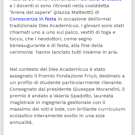
e i docenti si sono ritrovati nella cosiddetta
"Arena del sapere" (piazza Matteotti) di
Conoscenza in festa
in occasione dell’ormai
tradizionale Dies Academicus. I giovani sono stati
chiamati uno a uno sul palco, vestiti di toga e
tocco, che i neodottori, come segno
beneaugurante e di festa, alla fine della
cerimonia hanno lanciato tutti insieme in aria.
Nel contesto del Dies Academicus è stato
assegnato il Premio Fondazione Friuli, destinato a
un profilo di studente particolarmente rilevante.
Consegnato dal presidente Giuseppe Morandini, il
premio è andato a Valeria Spadotto, laureata
magistrale in Ingegneria gestionale con il
massimo dei voti e lode, con brillante curriculum
scolastico interamente svolto in una sola
annualità.