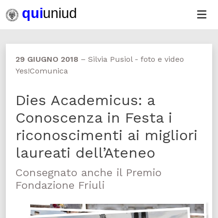
29 GIUGNO 2018
–
Silvia Pusiol - foto e video
Yes!Comunica
Dies Academicus: a
Conoscenza in Festa i
riconoscimenti ai migliori
laureati dell’Ateneo
Consegnato anche il Premio
Fondazione Friuli