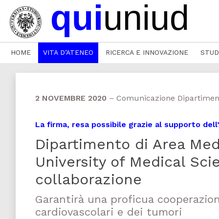
HOME
VITA D’ATENEO
RICERCA E INNOVAZIONE
STUD
2 NOVEMBRE 2020
–
Comunicazione Dipartimento
La firma, resa possibile grazie al supporto de
Dipartimento di Area Med
University of Medical Sci
collaborazione
Garantirà una proficua cooperazion
cardiovascolari e dei tumori