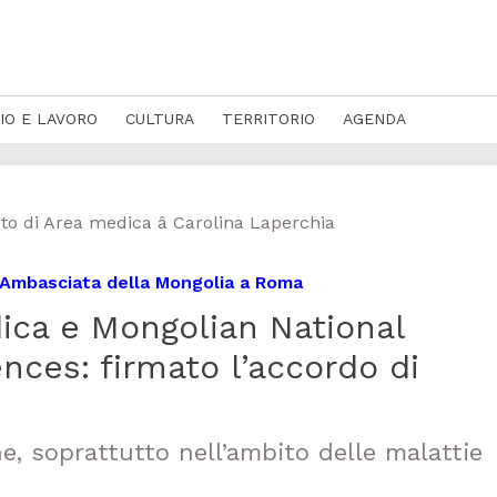
IO E LAVORO
CULTURA
TERRITORIO
AGENDA
 di Area medica â Carolina Laperchia
ll’Ambasciata della Mongolia a Roma
ica e Mongolian National
ences: firmato l’accordo di
e, soprattutto nell’ambito delle malattie