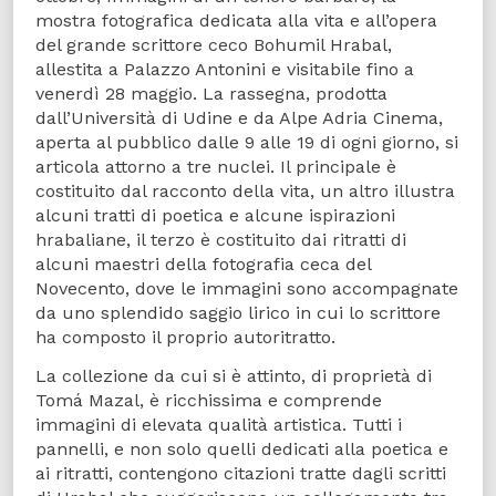
mostra fotografica dedicata alla vita e all’opera
del grande scrittore ceco Bohumil Hrabal,
allestita a Palazzo Antonini e visitabile fino a
venerdì 28 maggio. La rassegna, prodotta
dall’Università di Udine e da Alpe Adria Cinema,
aperta al pubblico dalle 9 alle 19 di ogni giorno, si
articola attorno a tre nuclei. Il principale è
costituito dal racconto della vita, un altro illustra
alcuni tratti di poetica e alcune ispirazioni
hrabaliane, il terzo è costituito dai ritratti di
alcuni maestri della fotografia ceca del
Novecento, dove le immagini sono accompagnate
da uno splendido saggio lirico in cui lo scrittore
ha composto il proprio autoritratto.
La collezione da cui si è attinto, di proprietà di
Tomá Mazal, è ricchissima e comprende
immagini di elevata qualità artistica. Tutti i
pannelli, e non solo quelli dedicati alla poetica e
ai ritratti, contengono citazioni tratte dagli scritti