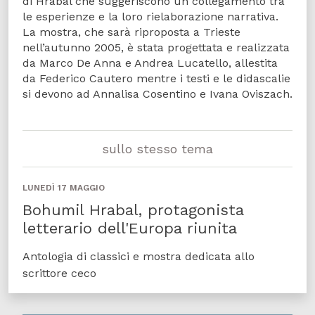
di Hrabal che suggeriscono un collegamento tra
le esperienze e la loro rielaborazione narrativa.
La mostra, che sarà riproposta a Trieste
nell’autunno 2005, è stata progettata e realizzata
da Marco De Anna e Andrea Lucatello, allestita
da Federico Cautero mentre i testi e le didascalie
si devono ad Annalisa Cosentino e Ivana Oviszach.
sullo stesso tema
LUNEDÌ 17 MAGGIO
Bohumil Hrabal, protagonista
letterario dell'Europa riunita
Antologia di classici e mostra dedicata allo
scrittore ceco