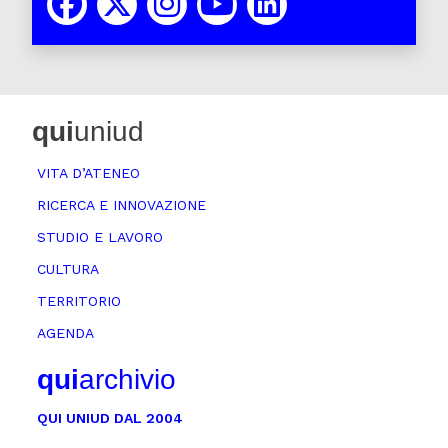
qui
uniud
VITA D’ATENEO
RICERCA E INNOVAZIONE
STUDIO E LAVORO
CULTURA
TERRITORIO
AGENDA
qui
archivio
QUI UNIUD DAL 2004