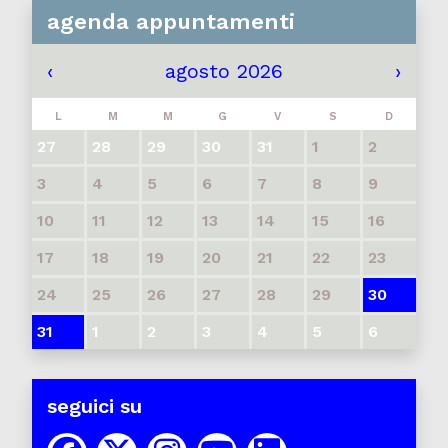
agenda appuntamenti
‹
agosto 2026
›
L
M
M
G
V
S
D
27
28
29
30
31
1
2
3
4
5
6
7
8
9
10
11
12
13
14
15
16
17
18
19
20
21
22
23
24
25
26
27
28
29
30
31
1
2
3
4
5
6
seguici su