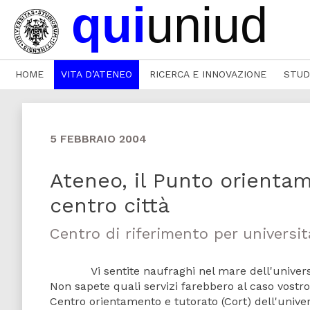
HOME
VITA D’ATENEO
RICERCA E INNOVAZIONE
STUD
5 FEBBRAIO 2004
Ateneo, il Punto orientam
centro città
Centro di riferimento per universita
Vi sentite naufraghi nel mare dell'università
Non sapete quali servizi farebbero al caso vostro
Centro orientamento e tutorato (Cort) dell'univers