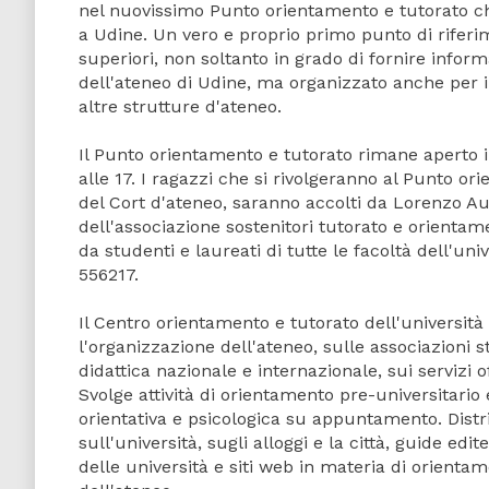
nel nuovissimo Punto orientamento e tutorato che 
a Udine. Un vero e proprio primo punto di riferim
superiori, non soltanto in grado di fornire informa
dell'ateneo di Udine, ma organizzato anche per ind
altre strutture d'ateneo.
Il Punto orientamento e tutorato rimane aperto il 
alle 17. I ragazzi che si rivolgeranno al Punto ori
del Cort d'ateneo, saranno accolti da Lorenzo Aut
dell'associazione sostenitori tutorato e orientame
da studenti e laureati di tutte le facoltà dell'un
556217.
Il Centro orientamento e tutorato dell'università 
l'organizzazione dell'ateneo, sulle associazioni s
didattica nazionale e internazionale, sui servizi of
Svolge attività di orientamento pre-universitario 
orientativa e psicologica su appuntamento. Distr
sull'università, sugli alloggi e la città, guide edit
delle università e siti web in materia di orientam