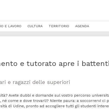
IO E LAVORO
CULTURA
TERRITORIO
AGENDA
ento e tutorato apre i battenti
ri e ragazzi delle superiori
? Avete dubbi e domande sul vostro percorso universit
, né come e dove trovarli? Niente paura: a soccorrervi ci p
ità di Udine, pronto ad accogliere tutti gli studenti intere