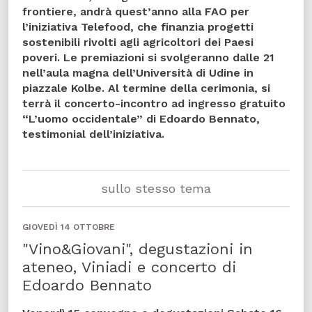
frontiere, andrà quest’anno alla FAO per
l’iniziativa Telefood, che finanzia progetti
sostenibili rivolti agli agricoltori dei Paesi
poveri. Le
premiazioni
si svolgeranno
dalle 21
nell’aula magna dell’Università di Udine in
piazzale Kolbe
. Al termine della cerimonia, si
terrà il
concerto-incontro ad ingresso gratuito
“L’uomo occidentale” di Edoardo Bennato
,
testimonial dell’iniziativa.
sullo stesso tema
GIOVEDÌ 14 OTTOBRE
"Vino&Giovani", degustazioni in
ateneo, Viniadi e concerto di
Edoardo Bennato