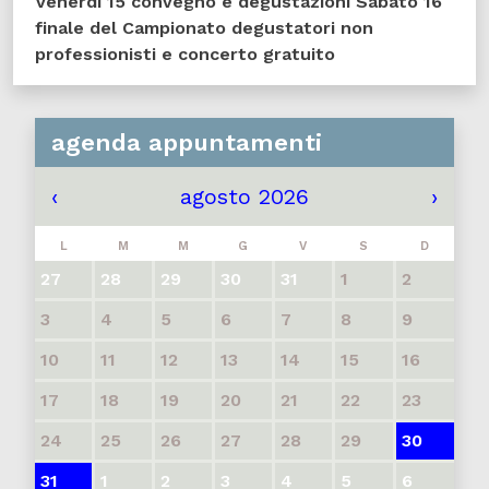
Venerdì 15 convegno e degustazioni Sabato 16
finale del Campionato degustatori non
professionisti e concerto gratuito
agenda appuntamenti
‹
agosto 2026
›
L
M
M
G
V
S
D
27
28
29
30
31
1
2
3
4
5
6
7
8
9
10
11
12
13
14
15
16
17
18
19
20
21
22
23
24
25
26
27
28
29
30
31
1
2
3
4
5
6