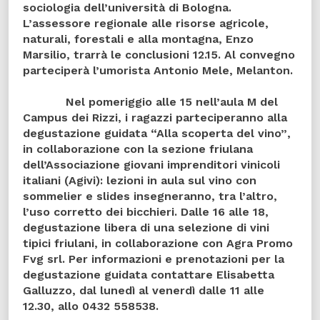
sociologia dell’università di Bologna.
L’assessore regionale alle risorse agricole,
naturali, forestali e alla montagna,
Enzo
Marsilio
, trarrà le conclusioni 12.15. Al convegno
parteciperà l’umorista Antonio Mele,
Melanton
.
Nel pomeriggio alle 15 nell’aula M del
Campus dei Rizzi
, i ragazzi parteciperanno alla
degustazione guidata
“Alla scoperta del vino”
,
in collaborazione con la sezione friulana
dell’Associazione giovani imprenditori vinicoli
italiani (Agivi): lezioni in aula sul vino con
sommelier e slides insegneranno, tra l’altro,
l’uso corretto dei bicchieri.
Dalle 16 alle 18,
degustazione libera
di una selezione di vini
tipici friulani, in collaborazione con Agra Promo
Fvg srl. Per informazioni e prenotazioni per la
degustazione guidata contattare Elisabetta
Galluzzo, dal lunedì al venerdì dalle 11 alle
12.30, allo 0432 558538.