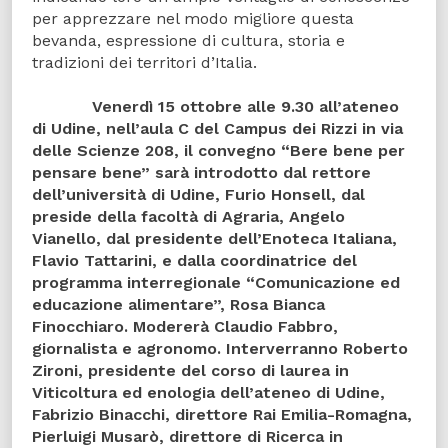
per apprezzare nel modo migliore questa
bevanda, espressione di cultura, storia e
tradizioni dei territori d’Italia.
Venerdì 15 ottobre alle 9.30 all’ateneo
di Udine, nell’aula C del Campus dei Rizzi in via
delle Scienze 208
, il convegno “Bere bene per
pensare bene” sarà introdotto dal rettore
dell’università di Udine,
Furio Honsell
, dal
preside della facoltà di Agraria,
Angelo
Vianello
, dal presidente dell’Enoteca Italiana,
Flavio Tattarini
, e dalla coordinatrice del
programma interregionale “Comunicazione ed
educazione alimentare”,
Rosa Bianca
Finocchiaro
. Modererà
Claudio Fabbro
,
giornalista e agronomo. Interverranno
Roberto
Zironi
, presidente del corso di laurea in
Viticoltura ed enologia dell’ateneo di Udine,
Fabrizio Binacchi
, direttore Rai Emilia-Romagna,
Pierluigi Musarò
, direttore di Ricerca in