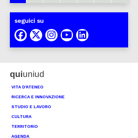
seguici su
qui
uniud
VITA D’ATENEO
RICERCA E INNOVAZIONE
STUDIO E LAVORO
CULTURA
TERRITORIO
AGENDA