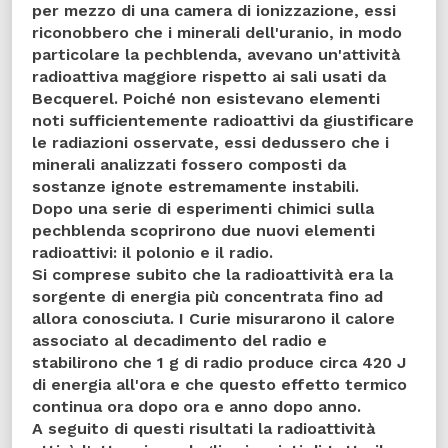
per mezzo di una camera di ionizzazione, essi
riconobbero che i minerali dell'uranio, in modo
particolare la pechblenda, avevano un'attività
radioattiva maggiore rispetto ai sali usati da
Becquerel. Poiché non esistevano elementi
noti sufficientemente radioattivi da giustificare
le radiazioni osservate, essi dedussero che i
minerali analizzati fossero composti da
sostanze ignote estremamente instabili.
Dopo una serie di esperimenti chimici sulla
pechblenda scoprirono due nuovi elementi
radioattivi: il polonio e il radio.
Si comprese subito che la radioattività era la
sorgente di energia più concentrata fino ad
allora conosciuta. I Curie misurarono il calore
associato al decadimento del radio e
stabilirono che 1 g di radio produce circa 420 J
di energia all'ora e che questo effetto termico
continua ora dopo ora e anno dopo anno.
A seguito di questi risultati la radioattività