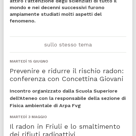
attirò l'attenzione degli scienziati di tutto il
mondo e nei decenni successivi furono
ampiamente studiati molti aspetti del
fenomeno.
sullo stesso tema
MARTEDÌ 15 GIUGNO
Prevenire e ridurre il rischio radon:
conferenza con Concettina Giovani
Incontro organizzato dalla Scuola Superiore
dell’Ateneo con la responsabile della sezione di
Fisica ambientale di Arpa Fvg
MARTEDÌ 3 MAGGIO
Il radon in Friuli e lo smaltimento
dei rifiuti radioattivi