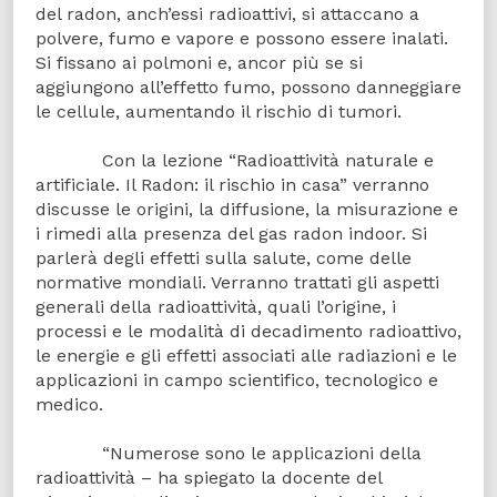
del radon, anch’essi radioattivi, si attaccano a
polvere, fumo e vapore e possono essere inalati.
Si fissano ai polmoni e, ancor più se si
aggiungono all’effetto fumo, possono danneggiare
le cellule, aumentando il rischio di tumori.
Con la lezione “Radioattività naturale e
artificiale. Il Radon: il rischio in casa” verranno
discusse le origini, la diffusione, la misurazione e
i rimedi alla presenza del gas radon indoor. Si
parlerà degli effetti sulla salute, come delle
normative mondiali. Verranno trattati gli aspetti
generali della radioattività, quali l’origine, i
processi e le modalità di decadimento radioattivo,
le energie e gli effetti associati alle radiazioni e le
applicazioni in campo scientifico, tecnologico e
medico.
“Numerose sono le applicazioni della
radioattività – ha spiegato la docente del