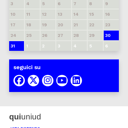
3
4
5
6
7
8
9
10
11
12
13
14
15
16
17
18
19
20
21
22
23
24
25
26
27
28
29
30
31
1
2
3
4
5
6
seguici su
qui
uniud