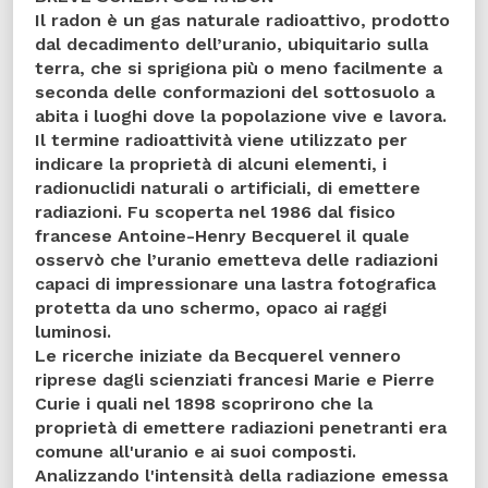
Il radon è un gas naturale radioattivo, prodotto
dal decadimento dell’uranio, ubiquitario sulla
terra, che si sprigiona più o meno facilmente a
seconda delle conformazioni del sottosuolo a
abita i luoghi dove la popolazione vive e lavora.
Il termine radioattività viene utilizzato per
indicare la proprietà di alcuni elementi, i
radionuclidi naturali o artificiali, di emettere
radiazioni. Fu scoperta nel 1986 dal fisico
francese Antoine-Henry Becquerel il quale
osservò che l’uranio emetteva delle radiazioni
capaci di impressionare una lastra fotografica
protetta da uno schermo, opaco ai raggi
luminosi.
Le ricerche iniziate da Becquerel vennero
riprese dagli scienziati francesi Marie e Pierre
Curie i quali nel 1898 scoprirono che la
proprietà di emettere radiazioni penetranti era
comune all'uranio e ai suoi composti.
Analizzando l'intensità della radiazione emessa