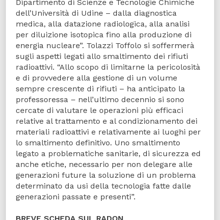
Dipartimento di Scienze e Tecnologie Chimiche
dell’Università di Udine – dalla diagnostica
medica, alla datazione radiologica, alla analisi
per diluizione isotopica fino alla produzione di
energia nucleare”. Tolazzi Toffolo si soffermerà
sugli aspetti legati allo smaltimento dei rifiuti
radioattivi. “Allo scopo di limitarne la pericolosità
e di provvedere alla gestione di un volume
sempre crescente di rifiuti – ha anticipato la
professoressa – nell’ultimo decennio si sono
cercate di valutare le operazioni più efficaci
relative al trattamento e al condizionamento dei
materiali radioattivi e relativamente ai luoghi per
lo smaltimento definitivo. Uno smaltimento
legato a problematiche sanitarie, di sicurezza ed
anche etiche, necessario per non delegare alle
generazioni future la soluzione di un problema
determinato da usi della tecnologia fatte dalle
generazioni passate e presenti”.
BREVE SCHEDA SUL RADON