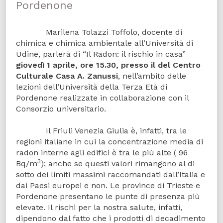
Pordenone
Marilena Tolazzi Toffolo, docente di
chimica e chimica ambientale all’Università di
Udine, parlerà di “Il Radon: il rischio in casa”
giovedì 1 aprile, ore 15.30, presso il del Centro
Culturale Casa A. Zanussi
, nell’ambito delle
lezioni dell’Università della Terza Età di
Pordenone realizzate in collaborazione con il
Consorzio universitario.
Il Friuli Venezia Giulia è, infatti, tra le
regioni italiane in cui la concentrazione media di
radon interne agli edifici è tra le più alte ( 96
3
Bq/m
); anche se questi valori rimangono al di
sotto dei limiti massimi raccomandati dall’Italia e
dai Paesi europei e non. Le province di Trieste e
Pordenone presentano le punte di presenza più
elevate. Il rischi per la nostra salute, infatti,
dipendono dal fatto che i prodotti di decadimento