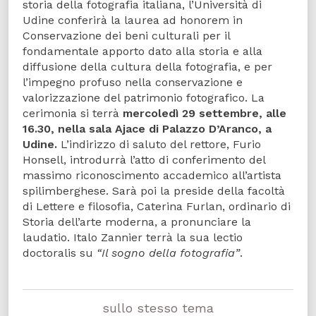
storia della fotografia italiana, l’Università di
Udine conferirà la laurea ad honorem in
Conservazione dei beni culturali per il
fondamentale apporto dato alla storia e alla
diffusione della cultura della fotografia, e per
l’impegno profuso nella conservazione e
valorizzazione del patrimonio fotografico. La
cerimonia si terrà
mercoledì 29 settembre, alle
16.30, nella sala Ajace di Palazzo D’Aranco, a
Udine.
L’indirizzo di saluto del rettore, Furio
Honsell, introdurrà l’atto di conferimento del
massimo riconoscimento accademico all’artista
spilimberghese. Sarà poi la preside della facoltà
di Lettere e filosofia, Caterina Furlan, ordinario di
Storia dell’arte moderna, a pronunciare la
laudatio. Italo Zannier terrà la sua lectio
doctoralis su
“Il sogno della fotografia”
.
sullo stesso tema