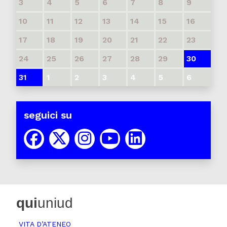
3
4
5
6
7
8
9
10
11
12
13
14
15
16
17
18
19
20
21
22
23
24
25
26
27
28
29
30
31
1
2
3
4
5
6
seguici su
qui
uniud
VITA D’ATENEO