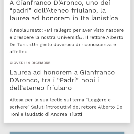
A Gianfranco D'Aronco, uno dei
“padri” dell'Ateneo friulano, la
laurea ad honorem in Italianistica
Il neolaureato: «Mi rallegro per aver visto nascere
e crescere la nostra Università». Il rettore Alberto
De Toni: «Un gesto doveroso di riconoscenza e
affetto»
GIOVEDÌ 14 DICEMBRE
Laurea ad honorem a Gianfranco
D’Aronco, tra i “Padri” nobili
dell’ateneo friulano
Attesa per la sua lectio sul tema “Leggere e
scrivere” Saluti introduttivi del rettore Alberto De
Toni e laudatio di Andrea Tilatti