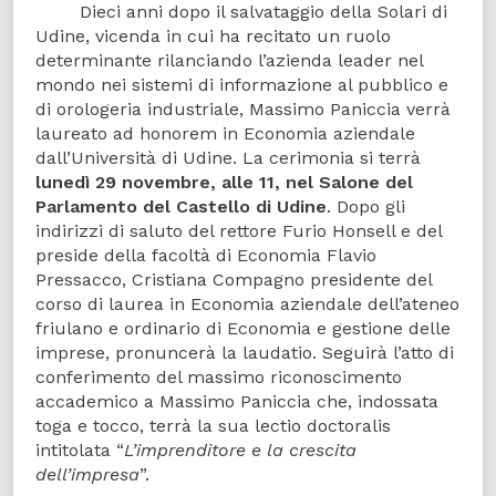
Dieci anni dopo il salvataggio della Solari di
Udine, vicenda in cui ha recitato un ruolo
determinante rilanciando l’azienda leader nel
mondo nei sistemi di informazione al pubblico e
di orologeria industriale, Massimo Paniccia verrà
laureato ad honorem in Economia aziendale
dall’Università di Udine. La cerimonia si terrà
lunedì 29 novembre, alle 11, nel Salone del
Parlamento del Castello di Udine
.
Dopo gli
indirizzi di saluto del rettore Furio Honsell e del
preside della facoltà di Economia Flavio
Pressacco, Cristiana Compagno presidente del
corso di laurea in Economia aziendale dell’ateneo
friulano e ordinario di Economia e gestione delle
imprese, pronuncerà la laudatio. Seguirà l’atto di
conferimento del massimo riconoscimento
accademico a Massimo Paniccia che, indossata
toga e tocco, terrà la sua lectio doctoralis
intitolata “
L’imprenditore e la crescita
dell’impresa
”.