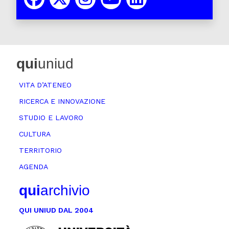
qui
uniud
VITA D’ATENEO
RICERCA E INNOVAZIONE
STUDIO E LAVORO
CULTURA
TERRITORIO
AGENDA
qui
archivio
QUI UNIUD DAL 2004