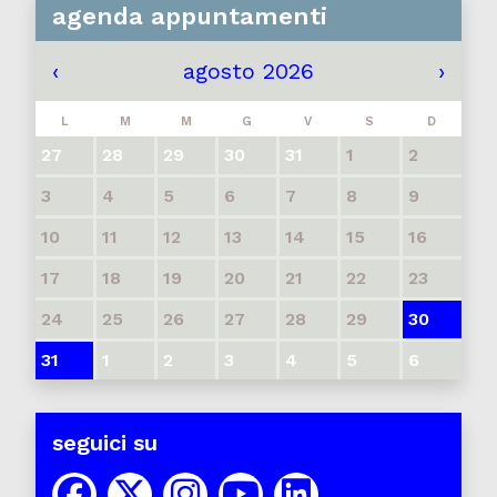
agenda appuntamenti
‹
agosto 2026
›
L
M
M
G
V
S
D
27
28
29
30
31
1
2
3
4
5
6
7
8
9
10
11
12
13
14
15
16
17
18
19
20
21
22
23
24
25
26
27
28
29
30
31
1
2
3
4
5
6
seguici su