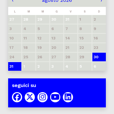
‹
agosto 2026
›
L
M
M
G
V
S
D
27
28
29
30
31
1
2
3
4
5
6
7
8
9
10
11
12
13
14
15
16
17
18
19
20
21
22
23
24
25
26
27
28
29
30
31
1
2
3
4
5
6
seguici su