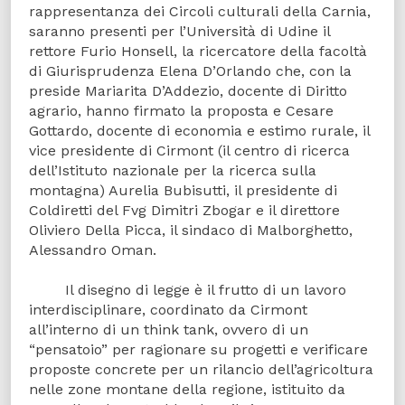
rappresentanza dei Circoli culturali della Carnia,
saranno presenti per l’Università di Udine il
rettore Furio Honsell, la ricercatore della facoltà
di Giurisprudenza Elena D’Orlando che, con la
preside Mariarita D’Addezio, docente di Diritto
agrario, hanno firmato la proposta e Cesare
Gottardo, docente di economia e estimo rurale, il
vice presidente di Cirmont (il centro di ricerca
dell’Istituto nazionale per la ricerca sulla
montagna) Aurelia Bubisutti, il presidente di
Coldiretti del Fvg Dimitri Zbogar e il direttore
Oliviero Della Picca, il sindaco di Malborghetto,
Alessandro Oman.
Il disegno di legge è il frutto di un lavoro
interdisciplinare, coordinato da Cirmont
all’interno di un think tank, ovvero di un
“pensatoio” per ragionare su progetti e verificare
proposte concrete per un rilancio dell’agricoltura
nelle zone montane della regione, istituito da