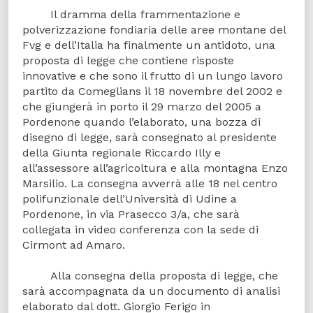
Il dramma della frammentazione e
polverizzazione fondiaria delle aree montane del
Fvg e dell’Italia ha finalmente un antidoto, una
proposta di legge che contiene risposte
innovative e che sono il frutto di un lungo lavoro
partito da Comeglians il 18 novembre del 2002 e
che giungerà in porto il 29 marzo del 2005 a
Pordenone quando l’elaborato, una bozza di
disegno di legge, sarà consegnato al presidente
della Giunta regionale Riccardo Illy e
all’assessore all’agricoltura e alla montagna Enzo
Marsilio. La consegna avverrà alle 18 nel centro
polifunzionale dell’Università di Udine a
Pordenone, in via Prasecco 3/a, che sarà
collegata in video conferenza con la sede di
Cirmont ad Amaro.
Alla consegna della proposta di legge, che
sarà accompagnata da un documento di analisi
elaborato dal dott. Giorgio Ferigo in