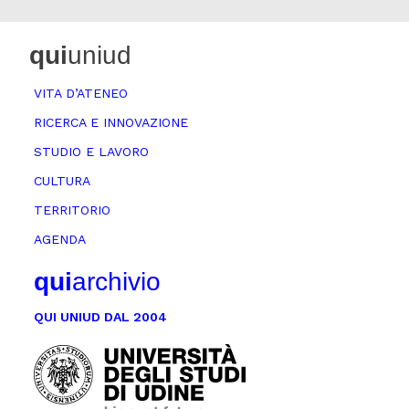
qui
uniud
VITA D’ATENEO
RICERCA E INNOVAZIONE
STUDIO E LAVORO
CULTURA
TERRITORIO
AGENDA
qui
archivio
QUI UNIUD DAL 2004