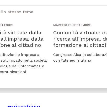
ullo stesso tema
 OTTOBRE
MARTEDÌ 20 SETTEMBRE
à virtuale dalla
Comunità virtuale: da
 all'impresa, dalla
ricerca all'impresa, d
one al cittadino
formazione al cittad
istituzioni e imprese a
Congresso Aica in collaboraz
sull’impatto nella società
con l’ateneo friulano
ologie dell’informatica e
ecomunicazioni