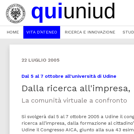
HOME
VITA D’ATENEO
RICERCA E INNOVAZIONE
STUD
22 LUGLIO 2005
Dal 5 al 7 ottobre all’università di Udine
Dalla ricerca all'impresa,
La comunità virtuale a confronto
Si svolgerà dal 5 al 7 ottobre 2005 a Udine il c
ricerca all’impresa, dalla formazione al cittadino
Udine il Congresso AICA, giunto alla sua 43 es