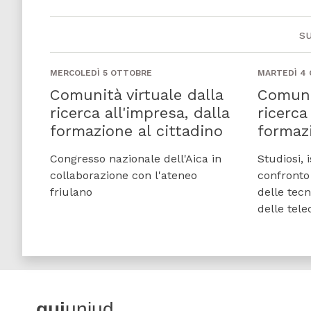
s
MERCOLEDÌ 5 OTTOBRE
MARTEDÌ 4
Comunità virtuale dalla
Comunit
ricerca all'impresa, dalla
ricerca
formazione al cittadino
formazi
Congresso nazionale dell'Aica in
Studiosi, 
collaborazione con l'ateneo
confronto 
friulano
delle tecn
delle tel
qui
uniud