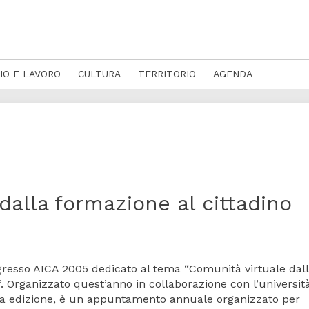
IO E LAVORO
CULTURA
TERRITORIO
AGENDA
 dalla formazione al cittadino
ongresso AICA 2005 dedicato al tema “Comunità virtuale dal
”. Organizzato quest’anno in collaborazione con l’università
ima edizione, è un appuntamento annuale organizzato per