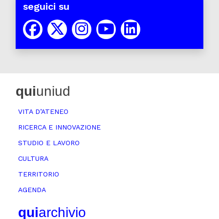
seguici su
qui
uniud
VITA D’ATENEO
RICERCA E INNOVAZIONE
STUDIO E LAVORO
CULTURA
TERRITORIO
AGENDA
qui
archivio