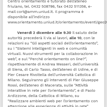
Centro orientamento e tutorato dell’ateneo
friulano, tel. 0432 508786, fax 0432 511356, e-
mail cort@amm.uniud.it. Il programma è
disponibile all’indirizzo
www.orientamento.uniud.it/orientamento/eventi/geo
Venerdì 2 dicembre alle 9.30
il saluto delle
autorità precederà il via ai lavori,
alle 10
, con le
relazioni su “Gli aspetti sociali dell’orientamento”,
su i “Sistemi intelligenti in web e comunità
virtuali. Nuovi strumenti per la collaborazione in
web”, e sul “Perché orientamento on line?”,
rispettivamente di Andrea Messeri, dell’università
di Siena, di Carlo Tasso, dell’ateneo di Udine, e di
Pier Cesare Rivoltella dell’università Cattolica di
Milano. Seguiranno gli interventi di Pier Giuseppe
Rossi, dell’ateneo di Macerata, sulle “Attività
interattive in rete per l’orientamento”, e di Paolo
Ardizzone, della Cattolica di Milano, su
“Realizzare ambienti web per l’orientamento con
attenzione alle esperienze di attività in rete”.