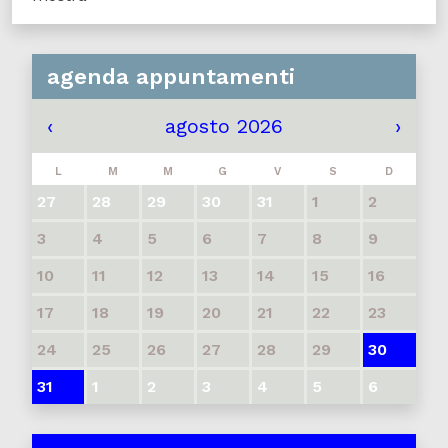
agenda appuntamenti
‹
agosto 2026
›
L
M
M
G
V
S
D
27
28
29
30
31
1
2
3
4
5
6
7
8
9
10
11
12
13
14
15
16
17
18
19
20
21
22
23
24
25
26
27
28
29
30
31
1
2
3
4
5
6