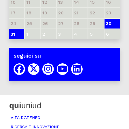
10
11
12
13
14
15
16
17
18
19
20
21
22
23
24
25
26
27
28
29
30
31
1
2
3
4
5
6
seguici su
qui
uniud
VITA D’ATENEO
RICERCA E INNOVAZIONE