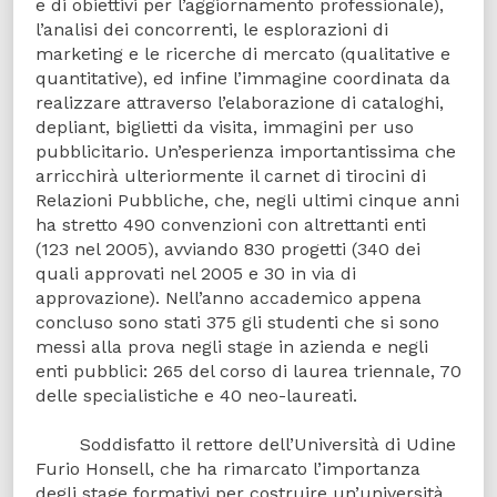
e di obiettivi per l’aggiornamento professionale),
l’analisi dei concorrenti, le esplorazioni di
marketing e le ricerche di mercato (qualitative e
quantitative), ed infine l’immagine coordinata da
realizzare attraverso l’elaborazione di cataloghi,
depliant, biglietti da visita, immagini per uso
pubblicitario. Un’esperienza importantissima che
arricchirà ulteriormente il carnet di tirocini di
Relazioni Pubbliche, che, negli ultimi cinque anni
ha stretto 490 convenzioni con altrettanti enti
(123 nel 2005), avviando 830 progetti (340 dei
quali approvati nel 2005 e 30 in via di
approvazione). Nell’anno accademico appena
concluso sono stati 375 gli studenti che si sono
messi alla prova negli stage in azienda e negli
enti pubblici: 265 del corso di laurea triennale, 70
delle specialistiche e 40 neo-laureati.
Soddisfatto il rettore dell’Università di Udine
Furio Honsell, che ha rimarcato l’importanza
degli stage formativi per costruire un’università