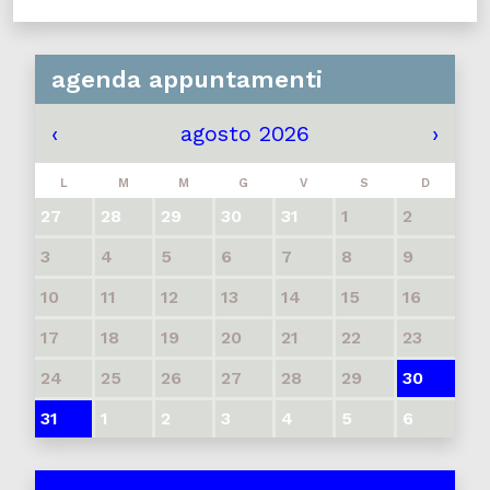
agenda appuntamenti
‹
agosto 2026
›
L
M
M
G
V
S
D
27
28
29
30
31
1
2
3
4
5
6
7
8
9
10
11
12
13
14
15
16
17
18
19
20
21
22
23
24
25
26
27
28
29
30
31
1
2
3
4
5
6