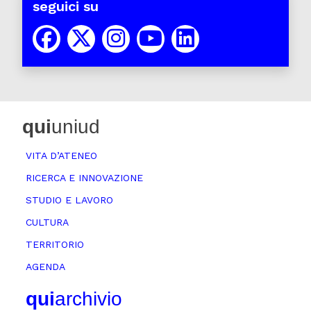
seguici su
qui
uniud
VITA D’ATENEO
RICERCA E INNOVAZIONE
STUDIO E LAVORO
CULTURA
TERRITORIO
AGENDA
qui
archivio