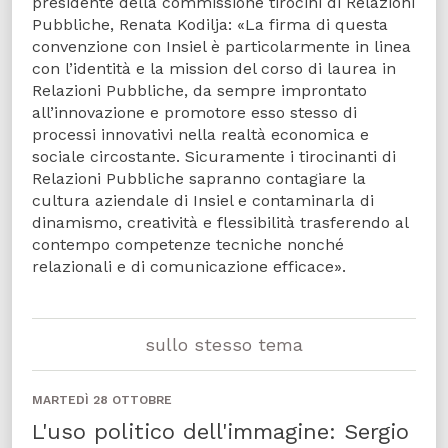
presidente della commissione tirocini di Relazioni
Pubbliche, Renata Kodilja: «La firma di questa
convenzione con Insiel è particolarmente in linea
con l’identità e la mission del corso di laurea in
Relazioni Pubbliche, da sempre improntato
all’innovazione e promotore esso stesso di
processi innovativi nella realtà economica e
sociale circostante. Sicuramente i tirocinanti di
Relazioni Pubbliche sapranno contagiare la
cultura aziendale di Insiel e contaminarla di
dinamismo, creatività e flessibilità trasferendo al
contempo competenze tecniche nonché
relazionali e di comunicazione efficace».
sullo stesso tema
MARTEDÌ 28 OTTOBRE
L'uso politico dell'immagine: Sergio