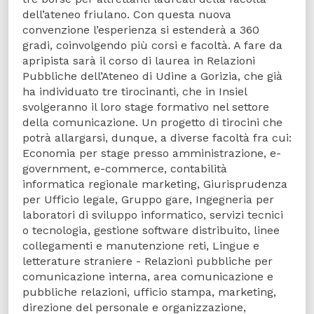
dell’ateneo friulano. Con questa nuova
convenzione l’esperienza si estenderà a 360
gradi, coinvolgendo più corsi e facoltà. A fare da
apripista sarà il corso di laurea in Relazioni
Pubbliche dell’Ateneo di Udine a Gorizia, che già
ha individuato tre tirocinanti, che in Insiel
svolgeranno il loro stage formativo nel settore
della comunicazione. Un progetto di tirocini che
potrà allargarsi, dunque, a diverse facoltà fra cui:
Economia per stage presso amministrazione, e-
government, e-commerce, contabilità
informatica regionale marketing, Giurisprudenza
per Ufficio legale, Gruppo gare, Ingegneria per
laboratori di sviluppo informatico, servizi tecnici
o tecnologia, gestione software distribuito, linee
collegamenti e manutenzione reti, Lingue e
letterature straniere - Relazioni pubbliche per
comunicazione interna, area comunicazione e
pubbliche relazioni, ufficio stampa, marketing,
direzione del personale e organizzazione,