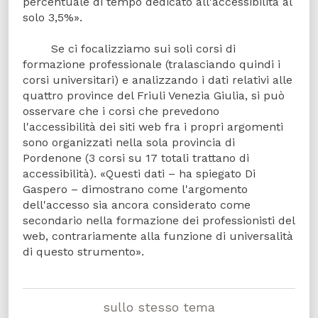
percentuale di tempo dedicato all'accessibilità al
solo 3,5%».
Se ci focalizziamo sui soli corsi di
formazione professionale (tralasciando quindi i
corsi universitari) e analizzando i dati relativi alle
quattro province del Friuli Venezia Giulia, si può
osservare che i corsi che prevedono
l'accessibilità dei siti web fra i propri argomenti
sono organizzati nella sola provincia di
Pordenone (3 corsi su 17 totali trattano di
accessibilità). «Questi dati – ha spiegato Di
Gaspero – dimostrano come l'argomento
dell'accesso sia ancora considerato come
secondario nella formazione dei professionisti del
web, contrariamente alla funzione di universalità
di questo strumento».
sullo stesso tema