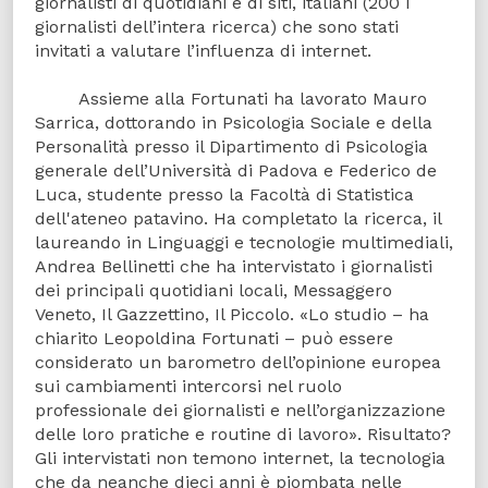
giornalisti di quotidiani e di siti, italiani (200 i
giornalisti dell’intera ricerca) che sono stati
invitati a valutare l’influenza di internet.
Assieme alla Fortunati ha lavorato Mauro
Sarrica, dottorando in Psicologia Sociale e della
Personalità presso il Dipartimento di Psicologia
generale dell’Università di Padova e Federico de
Luca, studente presso la Facoltà di Statistica
dell'ateneo patavino. Ha completato la ricerca, il
laureando in Linguaggi e tecnologie multimediali,
Andrea Bellinetti che ha intervistato i giornalisti
dei principali quotidiani locali, Messaggero
Veneto, Il Gazzettino, Il Piccolo. «Lo studio – ha
chiarito Leopoldina Fortunati – può essere
considerato un barometro dell’opinione europea
sui cambiamenti intercorsi nel ruolo
professionale dei giornalisti e nell’organizzazione
delle loro pratiche e routine di lavoro». Risultato?
Gli intervistati non temono internet, la tecnologia
che da neanche dieci anni è piombata nelle