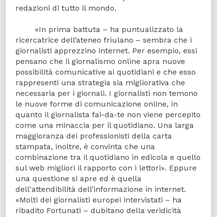
redazioni di tutto il mondo.
«In prima battuta – ha puntualizzato la
ricercatrice dell’ateneo friulano – sembra che i
giornalisti apprezzino internet. Per esempio, essi
pensano che il giornalismo online apra nuove
possibilità comunicative ai quotidiani e che esso
rappresenti una strategia sia migliorativa che
necessaria per i giornali. I giornalisti non temono
le nuove forme di comunicazione online, in
quanto il giornalista fai-da-te non viene percepito
come una minaccia per il quotidiano. Una larga
maggioranza dei professionisti della carta
stampata, inoltre, è convinta che una
combinazione tra il quotidiano in edicola e quello
sul web migliori il rapporto con i lettori». Eppure
una questione si apre ed è quella
dell'attendibilità dell’informazione in internet.
«Molti dei giornalisti europei intervistati – ha
ribadito Fortunati – dubitano della veridicità