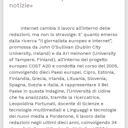
notizie»
Internet cambia il lavoro all’interno delle
redazioni, ma non lo stravolge. E’ quanto emerso
dalla ricerca “Il giornalista europeo e internet”,
promossa da John O’Sullivan (Dublin City
University, Ireland) e da Ari Heinonen (University
of Tampere, Finland), all’interno del progetto
europeo COST A20 e condotta nel corso del 2005,
coinvolgendo dieci Paesi europei, Cipro, Estonia,
Finlandia, Grecia, Irlanda, Lituania, Slovenia,
Spagna, Svezia e Italia. A rappresentare il Bel
Paese in questa indagine, l’Università di Udine
che ha analizzato, tramite la ricercatrice,
Leopoldina Fortunati, docente di Scienze e
tecnologie multimediali e Linguaggi e tecnologie
dei nuovi media a Pordenone, il lavoro delle
redazioni negli ultimi dieci anni, coinvolgendo 34