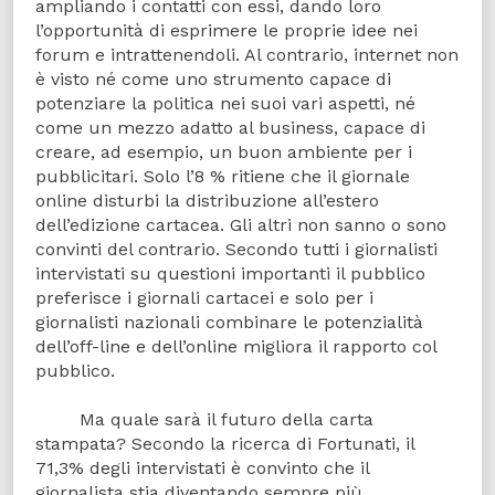
ampliando i contatti con essi, dando loro
l’opportunità di esprimere le proprie idee nei
forum e intrattenendoli. Al contrario, internet non
è visto né come uno strumento capace di
potenziare la politica nei suoi vari aspetti, né
come un mezzo adatto al business, capace di
creare, ad esempio, un buon ambiente per i
pubblicitari. Solo l’8 % ritiene che il giornale
online disturbi la distribuzione all’estero
dell’edizione cartacea. Gli altri non sanno o sono
convinti del contrario. Secondo tutti i giornalisti
intervistati su questioni importanti il pubblico
preferisce i giornali cartacei e solo per i
giornalisti nazionali combinare le potenzialità
dell’off-line e dell’online migliora il rapporto col
pubblico.
Ma quale sarà il futuro della carta
stampata? Secondo la ricerca di Fortunati, il
71,3% degli intervistati è convinto che il
giornalista stia diventando sempre più