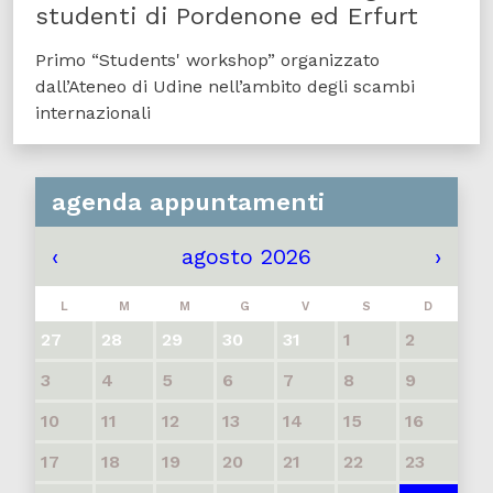
studenti di Pordenone ed Erfurt
Primo “Students' workshop” organizzato
dall’Ateneo di Udine nell’ambito degli scambi
internazionali
agenda appuntamenti
‹
agosto 2026
›
L
M
M
G
V
S
D
27
28
29
30
31
1
2
3
4
5
6
7
8
9
10
11
12
13
14
15
16
17
18
19
20
21
22
23