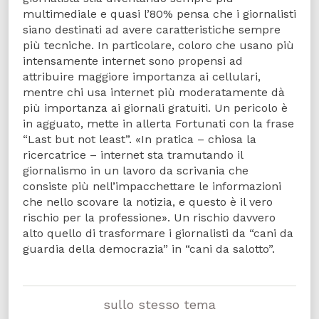
multimediale e quasi l’80% pensa che i giornalisti
siano destinati ad avere caratteristiche sempre
più tecniche. In particolare, coloro che usano più
intensamente internet sono propensi ad
attribuire maggiore importanza ai cellulari,
mentre chi usa internet più moderatamente dà
più importanza ai giornali gratuiti. Un pericolo è
in agguato, mette in allerta Fortunati con la frase
“Last but not least”. «In pratica – chiosa la
ricercatrice – internet sta tramutando il
giornalismo in un lavoro da scrivania che
consiste più nell’impacchettare le informazioni
che nello scovare la notizia, e questo è il vero
rischio per la professione». Un rischio davvero
alto quello di trasformare i giornalisti da “cani da
guardia della democrazia” in “cani da salotto”.
sullo stesso tema