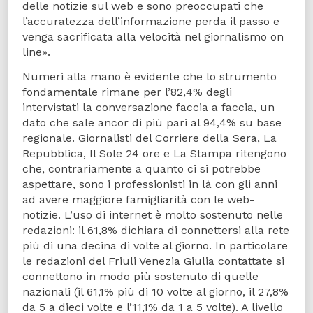
delle notizie sul web e sono preoccupati che
l’accuratezza dell’informazione perda il passo e
venga sacrificata alla velocità nel giornalismo on
line».
Numeri alla mano è evidente che lo strumento
fondamentale rimane per l’82,4% degli
intervistati la conversazione faccia a faccia, un
dato che sale ancor di più pari al 94,4% su base
regionale. Giornalisti del Corriere della Sera, La
Repubblica, Il Sole 24 ore e La Stampa ritengono
che, contrariamente a quanto ci si potrebbe
aspettare, sono i professionisti in là con gli anni
ad avere maggiore famigliarità con le web-
notizie. L’uso di internet è molto sostenuto nelle
redazioni: il 61,8% dichiara di connettersi alla rete
più di una decina di volte al giorno. In particolare
le redazioni del Friuli Venezia Giulia contattate si
connettono in modo più sostenuto di quelle
nazionali (il 61,1% più di 10 volte al giorno, il 27,8%
da 5 a dieci volte e l’11,1% da 1 a 5 volte). A livello