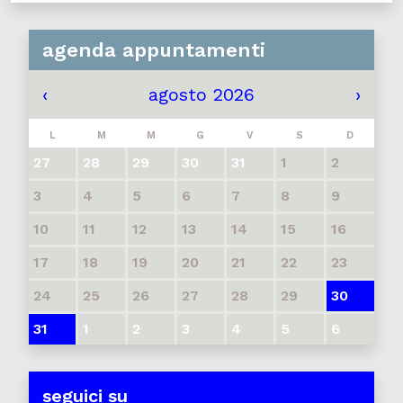
agenda appuntamenti
‹
agosto 2026
›
L
M
M
G
V
S
D
27
28
29
30
31
1
2
3
4
5
6
7
8
9
10
11
12
13
14
15
16
17
18
19
20
21
22
23
24
25
26
27
28
29
30
31
1
2
3
4
5
6
seguici su