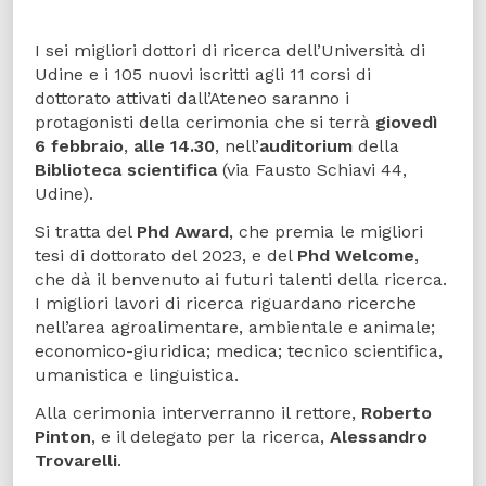
I sei migliori dottori di ricerca dell’Università di
Udine e i 105 nuovi iscritti agli 11 corsi di
dottorato attivati dall’Ateneo saranno i
protagonisti della cerimonia che si terrà
giovedì
6 febbraio
,
alle 14.30
, nell’
auditorium
della
Biblioteca scientifica
(via Fausto Schiavi 44,
Udine).
Si tratta del
Phd Award
, che premia le migliori
tesi di dottorato del 2023, e del
Phd Welcome
,
che dà il benvenuto ai futuri talenti della ricerca.
I migliori lavori di ricerca riguardano ricerche
nell’area agroalimentare, ambientale e animale;
economico-giuridica; medica; tecnico scientifica,
umanistica e linguistica.
Alla cerimonia interverranno il rettore,
Roberto
Pinton
, e il delegato per la ricerca,
Alessandro
Trovarelli
.