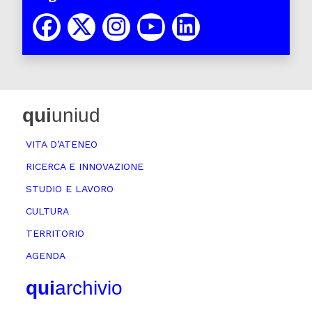
qui
uniud
VITA D’ATENEO
RICERCA E INNOVAZIONE
STUDIO E LAVORO
CULTURA
TERRITORIO
AGENDA
qui
archivio