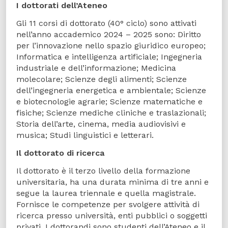
I dottorati dell’Ateneo
Gli 11 corsi di dottorato (40° ciclo) sono attivati
nell’anno accademico 2024 – 2025 sono: Diritto
per l’innovazione nello spazio giuridico europeo;
Informatica e intelligenza artificiale; Ingegneria
industriale e dell’informazione; Medicina
molecolare; Scienze degli alimenti; Scienze
dell’ingegneria energetica e ambientale; Scienze
e biotecnologie agrarie; Scienze matematiche e
fisiche; Scienze mediche cliniche e traslazionali;
Storia dell’arte, cinema, media audiovisivi e
musica; Studi linguistici e letterari.
Il dottorato di ricerca
Il dottorato è il terzo livello della formazione
universitaria, ha una durata minima di tre anni e
segue la laurea triennale e quella magistrale.
Fornisce le competenze per svolgere attività di
ricerca presso università, enti pubblici o soggetti
privati. I dottorandi sono studenti dell’Ateneo e il