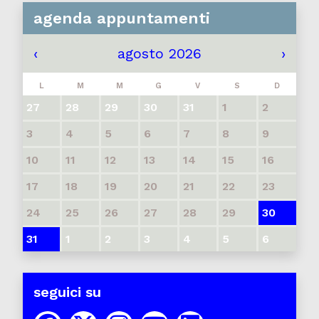
agenda appuntamenti
‹
agosto 2026
›
L
M
M
G
V
S
D
27
28
29
30
31
1
2
3
4
5
6
7
8
9
10
11
12
13
14
15
16
17
18
19
20
21
22
23
24
25
26
27
28
29
30
31
1
2
3
4
5
6
seguici su