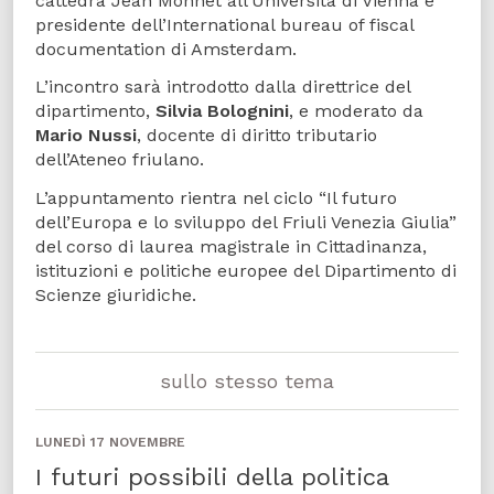
cattedra Jean Monnet all’Università di Vienna e
presidente dell’International bureau of fiscal
documentation di Amsterdam.
L’incontro sarà introdotto dalla direttrice del
dipartimento,
Silvia Bolognini
, e moderato da
Mario Nussi
, docente di diritto tributario
dell’Ateneo friulano.
L’appuntamento rientra nel ciclo “Il futuro
dell’Europa e lo sviluppo del Friuli Venezia Giulia”
del corso di laurea magistrale in Cittadinanza,
istituzioni e politiche europee del Dipartimento di
Scienze giuridiche.
sullo stesso tema
LUNEDÌ 17 NOVEMBRE
I futuri possibili della politica