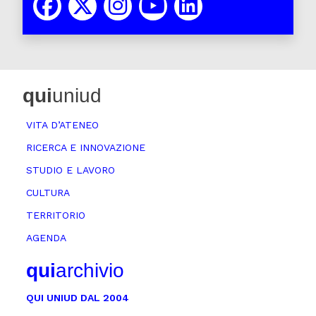
qui
uniud
VITA D’ATENEO
RICERCA E INNOVAZIONE
STUDIO E LAVORO
CULTURA
TERRITORIO
AGENDA
qui
archivio
QUI UNIUD DAL 2004