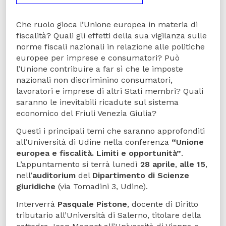
Che ruolo gioca l’Unione europea in materia di
fiscalità? Quali gli effetti della sua vigilanza sulle
norme fiscali nazionali in relazione alle politiche
europee per imprese e consumatori? Può
l’Unione contribuire a far sì che le imposte
nazionali non discriminino consumatori,
lavoratori e imprese di altri Stati membri? Quali
saranno le inevitabili ricadute sul sistema
economico del Friuli Venezia Giulia?
Questi i principali temi che saranno approfonditi
all’Università di Udine nella conferenza
“Unione
europea e fiscalità. Limiti e opportunità”
.
L’appuntamento si terrà lunedì
28 aprile
,
alle 15
,
nell’
auditorium
del
Dipartimento di Scienze
giuridiche
(via Tomadini 3, Udine).
Interverrà
Pasquale Pistone
, docente di Diritto
tributario all’Università di Salerno, titolare della