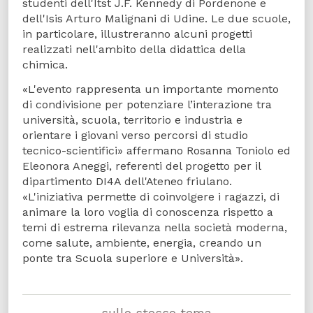
studenti dell'Itst J.F. Kennedy di Pordenone e
dell'Isis Arturo Malignani di Udine. Le due scuole,
in particolare, illustreranno alcuni progetti
realizzati nell'ambito della didattica della
chimica.
«L'evento rappresenta un importante momento
di condivisione per potenziare l’interazione tra
università, scuola, territorio e industria e
orientare i giovani verso percorsi di studio
tecnico-scientifici» affermano Rosanna Toniolo ed
Eleonora Aneggi, referenti del progetto per il
dipartimento DI4A dell'Ateneo friulano.
«L'iniziativa permette di coinvolgere i ragazzi, di
animare la loro voglia di conoscenza rispetto a
temi di estrema rilevanza nella società moderna,
come salute, ambiente, energia, creando un
ponte tra Scuola superiore e Università».
sullo stesso tema