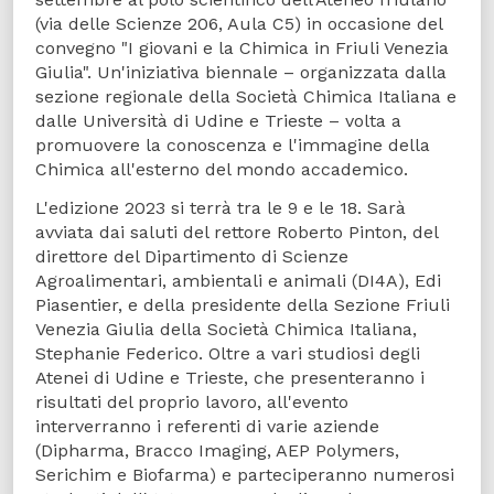
(via delle Scienze 206, Aula C5) in occasione del
convegno "I giovani e la Chimica in Friuli Venezia
Giulia". Un'iniziativa biennale – organizzata dalla
sezione regionale della Società Chimica Italiana e
dalle Università di Udine e Trieste – volta a
promuovere la conoscenza e l'immagine della
Chimica all'esterno del mondo accademico.
L'edizione 2023 si terrà tra le 9 e le 18. Sarà
avviata dai saluti del rettore Roberto Pinton, del
direttore del Dipartimento di Scienze
Agroalimentari, ambientali e animali (DI4A), Edi
Piasentier, e della presidente della Sezione Friuli
Venezia Giulia della Società Chimica Italiana,
Stephanie Federico. Oltre a vari studiosi degli
Atenei di Udine e Trieste, che presenteranno i
risultati del proprio lavoro, all'evento
interverranno i referenti di varie aziende
(Dipharma, Bracco Imaging, AEP Polymers,
Serichim e Biofarma) e parteciperanno numerosi