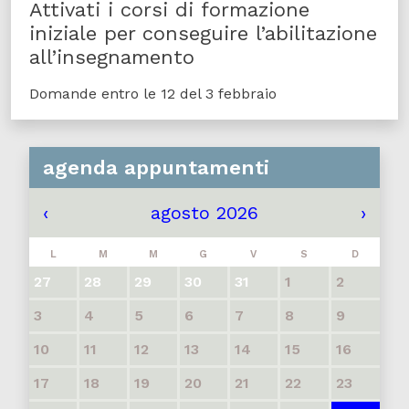
Attivati i corsi di formazione
iniziale per conseguire l’abilitazione
all’insegnamento
Domande entro le 12 del 3 febbraio
agenda appuntamenti
‹
agosto 2026
›
L
M
M
G
V
S
D
27
28
29
30
31
1
2
3
4
5
6
7
8
9
10
11
12
13
14
15
16
17
18
19
20
21
22
23