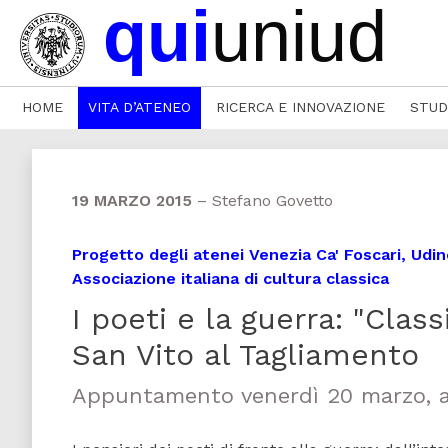
HOME
VITA D’ATENEO
RICERCA E INNOVAZIONE
STUD
19 MARZO 2015
–
Stefano Govetto
Progetto degli atenei Venezia Ca' Foscari, Udine,
Associazione italiana di cultura classica
I poeti e la guerra: "Class
San Vito al Tagliamento
Appuntamento venerdì 20 marzo, a