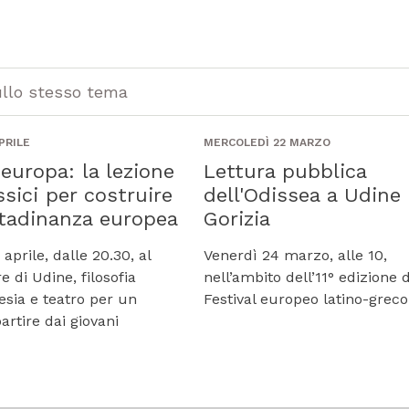
ullo stesso tema
PRILE
MERCOLEDÌ 22 MARZO
europa: la lezione
Lettura pubblica
ssici per costruire
dell'Odissea a Udine 
ttadinanza europea
Gorizia
aprile, dalle 20.30, al
Venerdì 24 marzo, alle 10,
 di Udine, filosofia
nell’ambito dell’11° edizione 
esia e teatro per un
Festival europeo latino-greco
artire dai giovani