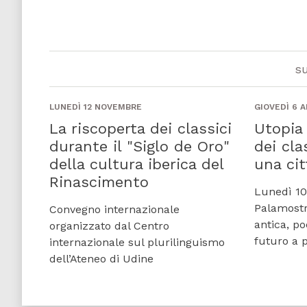
s
LUNEDÌ 12 NOVEMBRE
GIOVEDÌ 6 A
La riscoperta dei classici
Utopia 
durante il "Siglo de Oro"
dei cla
della cultura iberica del
una ci
Rinascimento
Lunedì 10 
Palamostre
Convegno internazionale
antica, po
organizzato dal Centro
futuro a p
internazionale sul plurilinguismo
dell’Ateneo di Udine