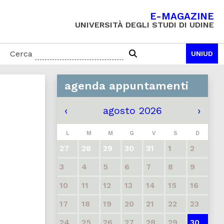
E-MAGAZINE
UNIVERSITÀ DEGLI STUDI DI UDINE
Cerca
UNIUD
agenda appuntamenti
‹
agosto 2026
›
L
M
M
G
V
S
D
27
28
29
30
31
1
2
3
4
5
6
7
8
9
10
11
12
13
14
15
16
17
18
19
20
21
22
23
24
25
26
27
28
29
30