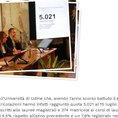
ll’Università di Udine che, avendo l’anno scorso battuto il
ricolazioni hanno infatti raggiunto quota 5.021 al 15 luglio
iscritti alle lauree magistrali e 374 matricole ai corsi di la
 4,5% rispetto all’anno precedente e un 7,6% registrato ne