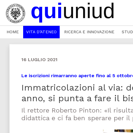
HOME
VITA D’ATENEO
RICERCA E INNOVAZIONE
STUD
16 LUGLIO 2021
Le iscrizioni rimarranno aperte fino al 5 ottobr
Immatricolazioni al via: d
anno, si punta a fare il bi
Il rettore Roberto Pinton: «Il risul
didattica e ci fa ben sperare per i