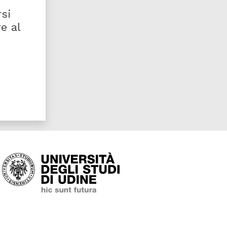
rsi
e al