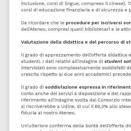
inclusione, corsi di lingue, compreso il cinese). 
corsi di educazione finanziaria e di sicurezza e 
Da ricordare che le
procedure per iscriversi s
dell’Ateneo, compresi quelli bibliotecari e le attiv
Valutazione della didattica e del percorso di s
Il grado di apprezzamento dell’offerta didattica e
studenti. I dati relativi all’indagine di
student sat
intervistati sono complessivamente soddisfatti d
crescita rispetto ai due anni accademici preceden
Il grado di
soddisfazione espressa in riferiment
conto anche dei servizi a disposizione e del rapp
riferimento all’indagine svolta dal Consorzio Inte
si riscriverebbe a Udine, di cui il 69,3% allo st
fiducia al nostro Ateneo.
Un’ulteriore conferma della bontà dell’offerta dida