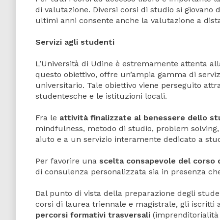
di valutazione. Diversi corsi di studio si giovano 
ultimi anni consente anche la valutazione a dist
Servizi agli studenti
L’Università di Udine è estremamente attenta alla 
questo obiettivo, offre un’ampia gamma di servizi
universitario. Tale obiettivo viene perseguito at
studentesche e le istituzioni locali.
Fra le
attività finalizzate al benessere dello s
mindfulness, metodo di studio, problem solving, o
aiuto e a un servizio interamente dedicato a stud
Per favorire una
scelta consapevole del corso d
di consulenza personalizzata sia in presenza che
Dal punto di vista della preparazione degli student
corsi di laurea triennale e magistrale, gli iscrit
percorsi formativi trasversali
(imprenditorialità