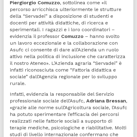
Piergiorgio Comuzzo
, sottolinea come «il
percorso arricchisca ulteriormente le strutture
della “Servadei” a disposizione di studenti e
docenti per attività didattiche, di ricerca e
sperimentali. I ragazzi e i loro coordinatori –
evidenzia il professor
Comuzzo
– hanno svolto
un lavoro eccezionale e la collaborazione con
Asufc ci consente di dare all’Azienda un ruolo
attivo nella politica di inclusione che caratterizza
il nostro Ateneo». L’Azienda agraria “Servadei” è
infatti riconosciuta come “Fattoria didattica e
sociale” dall’Agenzia regionale per lo sviluppo
rurale.
Infatti, evidenzia la responsabile del Servizio
professionale sociale dell’Asufc,
Adriana Bressan
,
«grazie alle norme sull’Agricoltura sociale, l’Asufc
ha potuto sperimentare l’efficacia dei percorsi
realizzati nelle fattorie sociali a supporto di
terapie mediche, psicologiche e riabilitative. Molti
studi di livello internazionale confermano che