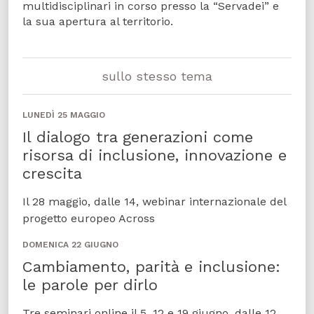
multidisciplinari in corso presso la “Servadei” e
la sua apertura al territorio.
sullo stesso tema
LUNEDÌ 25 MAGGIO
Il dialogo tra generazioni come
risorsa di inclusione, innovazione e
crescita
Il 28 maggio, dalle 14, webinar internazionale del
progetto europeo Across
DOMENICA 22 GIUGNO
Cambiamento, parità e inclusione:
le parole per dirlo
Tre seminari online il 5, 12 e 19 giugno, dalle 12,