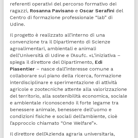
referenti operativi del percorso formativo dei
ragazzi,
Rosanna Pavisano
e
Oscar Serafini
del
Centro di formazione professionale “lab” di
Udine.
Il progetto è realizzato all’interno di una
convenzione tra il Dipartimento di Scienze
agroalimentari, ambientali e animali
dell’Università di Udine e l’Asufc. «L’iniziativa –
spiega il direttore del Dipartimento,
Edi
Piasentier
– nasce dall’interesse comune a
collaborare sul piano della ricerca, formazione
interdisciplinare e sperimentazione di attività
agricole e zootecniche attente alla valorizzazione
del territorio, alla sostenibilità economica, sociale
e ambientale riconoscendo il forte legame tra
benessere animale, benessere dell’uomo e
condizioni fisiche e sociali dell’ambiente, cioè
l’approccio chiamato “One Welfare”».
Il direttore dell’Azienda agraria universitaria,