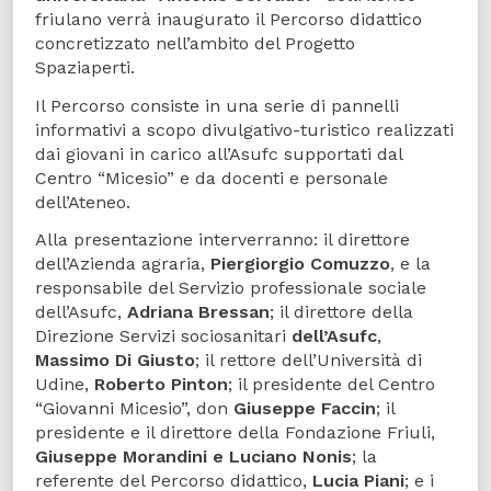
friulano verrà inaugurato il Percorso didattico
concretizzato nell’ambito del Progetto
Spaziaperti.
Il Percorso consiste in una serie di pannelli
informativi a scopo divulgativo-turistico realizzati
dai giovani in carico all’Asufc supportati dal
Centro “Micesio” e da docenti e personale
dell’Ateneo.
Alla presentazione interverranno: il direttore
dell’Azienda agraria,
Piergiorgio Comuzzo
, e la
responsabile del Servizio professionale sociale
dell’Asufc,
Adriana Bressan
; il direttore della
Direzione Servizi sociosanitari
dell’Asufc
,
Massimo Di Giusto
; il rettore dell’Università di
Udine,
Roberto Pinton
; il presidente del Centro
“Giovanni Micesio”, don
Giuseppe Faccin
; il
presidente e il direttore della Fondazione Friuli,
Giuseppe Morandini e Luciano Nonis
; la
referente del Percorso didattico,
Lucia Piani
; e i