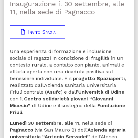
Inaugurazione il 30 settembre, alle
11, nella sede di Pagnacco
Invito Spazia
Una esperienza di formazione e inclusione
sociale di ragazzi in condizione di fragilità in un
contesto rurale, a contatto con piante, animali e
all’aria aperta con una ricaduta positiva sul
benessere individuale. È il
progetto Spaziaperti
,
realizzato dall’Azienda sanitaria universitaria
Friuli centrale (
Asufc
) e dall’
Università di Udine
con il
Centro solidarietà giovani “Giovanni
Micesio”
di Udine e il sostegno della
Fondazione
Friuli
.
Lunedì 30 settembre
,
alle 11
, nella sede di
Pagnacco
(via San Mauro 2) dell’
Azienda agraria
universitaria “Antonio Servadei”
dell’Ateneo