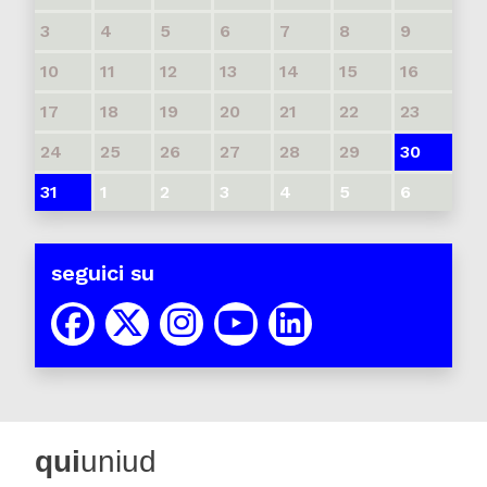
3
4
5
6
7
8
9
10
11
12
13
14
15
16
17
18
19
20
21
22
23
24
25
26
27
28
29
30
31
1
2
3
4
5
6
seguici su
qui
uniud