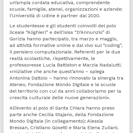
un’ampia cordata educativa, comprendente
scuole, famiglie, atenei, organizzazioni e aziende:
l’Università di Udine è partner dal 2020.
Le studentesse e gli studenti coinvolti del polo
liceale “Alighieri” e dell’Isiss “D’Annunzio” di
Gorizia hanno partecipato, tra marzo e maggio,
ad attività formative online e dal vivo sul “coding”,
il pensiero computazionale. Referenti per le due
realtà scolastiche, rispettivamente, le
professoresse Lucia Battiston e Marzia Nadalutti.
«Iniziative che anche quest’anno – spiega
Antonina Dattolo – hanno rinnovato la sinergia tra
Ateneo, Fondazione Mondo Digitale e le scuole
del territorio con cui da anni collaboriamo per la
crescita culturale delle nuove generazioni».
All’evento al polo di Santa Chiara hanno preso
parte anche Cecilia Stajano, della Fondazione
Mondo Digitale (in collegamento); Alessia
Bressan, Cristiano Gosetti e Maria Elena Zuliani,