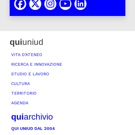
qui
uniud
VITA D’ATENEO
RICERCA E INNOVAZIONE
STUDIO E LAVORO
CULTURA
TERRITORIO
AGENDA
qui
archivio
QUI UNIUD DAL 2004