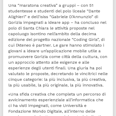
Una “maratona creativa” a gruppi – con 51
studentesse e studenti del polo liceale “Dante
Alighieri” e dell’Isiss “Gabriele D’Annunzio” di
Gorizia impegnati a ideare app – ha concluso nel
polo di Santa Chiara le attività proposte nel
capoluogo isontino nell’ambito della decima
edizione del progetto nazionale “Coding Girls”, di
cui l’Ateneo è partner. Le gare hanno stimolato i
giovani a ideare un’applicazione mobile utile a
promuovere Gorizia come città della cultura, con
un approccio attento alle esigenze e alle
esperienze degli utenti finali. Una giuria ha poi
valutato le proposte, decretando le vincitrici nelle
cinque categorie: la più inclusiva, la più creativa,
la più usabile, la più originale, la più innovativa.
«Una sfida creativa che completa un percorso di
avvicinamento esperienziale all’informatica che
ci ha visti impegnati, come Università e
Fondazione Mondo Digitale, all’interno delle