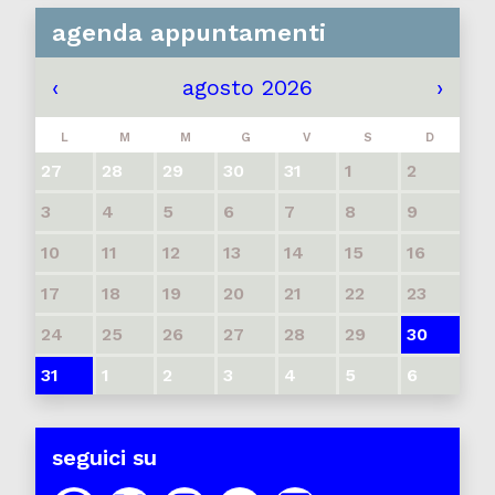
agenda appuntamenti
‹
agosto 2026
›
L
M
M
G
V
S
D
27
28
29
30
31
1
2
3
4
5
6
7
8
9
10
11
12
13
14
15
16
17
18
19
20
21
22
23
24
25
26
27
28
29
30
31
1
2
3
4
5
6
seguici su