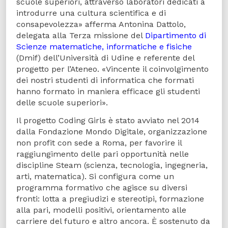
scuole superiori, attraverso laboratori dedicati a
introdurre una cultura scientifica e di
consapevolezza» afferma Antonina Dattolo,
delegata alla Terza missione del
Dipartimento di
Scienze matematiche, informatiche e fisiche
(Dmif) dell’Università di Udine e referente del
progetto per l’Ateneo. «Vincente il coinvolgimento
dei nostri studenti di informatica che formati
hanno formato in maniera efficace gli studenti
delle scuole superiori».
Il progetto Coding Girls è stato avviato nel 2014
dalla Fondazione Mondo Digitale, organizzazione
non profit con sede a Roma, per favorire il
raggiungimento delle pari opportunità nelle
discipline Steam (scienza, tecnologia, ingegneria,
arti, matematica). Si configura come un
programma formativo che agisce su diversi
fronti: lotta a pregiudizi e stereotipi, formazione
alla pari, modelli positivi, orientamento alle
carriere del futuro e altro ancora. È sostenuto da