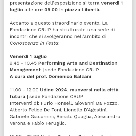
presentazione dell'esposizione si terrà
venerdì 1
luglio
alle
ore 09.00
in
piazza Libertà.
Accanto a questo straordinario evento, La
Fondazione CRUP ha strutturato una serie di
incontri che si svolgeranno nell'ambito di
Conoscenza in Festa
:
Venerdì 1 luglio
9.45 - 10.45
Performing Arts and Destination
Management
| sede Fondazione CRUP
A cura del prof. Domenico Balzani
11.00 - 12.00
Udine 2024, muoversi nella città
futura
| sede Fondazione CRUP
Interventi di: Furio Honsell, Giovanni Da Pozzo,
Alberto Felice De Toni, Lionello D'Agostini,
Gabriele Giacomini, Renato Quaglia, Alessandro
Verona e Fabio Feruglio.