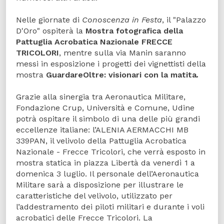
Nelle giornate di
Conoscenza in Festa
, il "Palazzo
D'Oro" ospiterà la
Mostra fotografica della
Pattuglia Acrobatica Nazionale FRECCE
TRICOLORI
, mentre sulla via Manin saranno
messi in esposizione i progetti dei vignettisti della
mostra
GuardareOltre: visionari con la matita
.
Grazie alla sinergia tra Aeronautica Militare,
Fondazione Crup, Università e Comune, Udine
potrà ospitare il simbolo di una delle più grandi
eccellenze italiane: l’ALENIA AERMACCHI MB
339PAN, il velivolo della Pattuglia Acrobatica
Nazionale - Frecce Tricolori, che verrà esposto in
mostra statica in piazza Libertà da venerdì 1 a
domenica 3 luglio. Il personale dell’Aeronautica
Militare sarà a disposizione per illustrare le
caratteristiche del velivolo, utilizzato per
l’addestramento dei piloti militari e durante i voli
acrobatici delle Frecce Tricolori. La