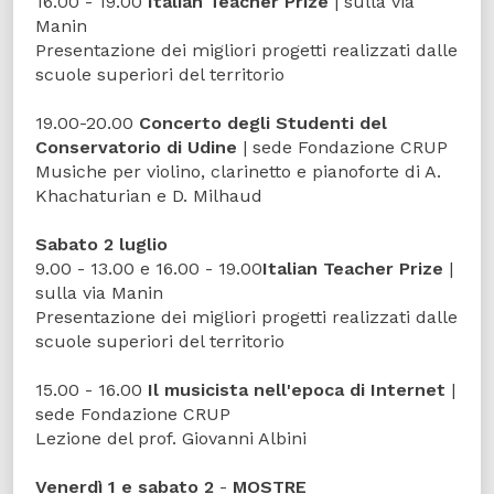
16.00 - 19.00
Italian Teacher Prize
| sulla via
Manin
Presentazione dei migliori progetti realizzati dalle
scuole superiori del territorio
19.00-20.00
Concerto degli Studenti del
Conservatorio di Udine
| sede Fondazione CRUP
Musiche per violino, clarinetto e pianoforte di A.
Khachaturian e D. Milhaud
Sabato 2 luglio
9.00 - 13.00 e 16.00 - 19.00
Italian Teacher Prize
|
sulla via Manin
Presentazione dei migliori progetti realizzati dalle
scuole superiori del territorio
15.00 - 16.00
Il musicista nell'epoca di Internet
|
sede Fondazione CRUP
Lezione del prof. Giovanni Albini
Venerdì 1 e sabato 2
-
MOSTRE