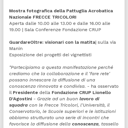
Mostra fotografica della Pattuglia Acrobatica
Nazionale FRECCE TRICOLORI
Aperta dalle 10.00 alle 13.00 e dalle 16.00 alle
19.00 | Sala Conferenze Fondazione CRUP
GuardareOltre: visionari con la matita
| sulla via
Manin
Esposizione dei progetti dei vignettisti
"Partecipiamo a questa manifestazione perché
crediamo che la collaborazione e il 'fare rete'
possano innescare la diffusione di una
conoscenza rinnovata e condivisa. -
ha osservato
il
Presidente
della
Fondazione CRUP Lionello
D'Agostini
- Grazie ad un buon
lavoro di
squadra
con le Frecce Tricolori, l'Università, il
Conservatorio, le Scuole superiori e le istituzioni
abbiamo strutturato una serie di incontri che
favorisce la diffusione della
conoscenza
, tassello