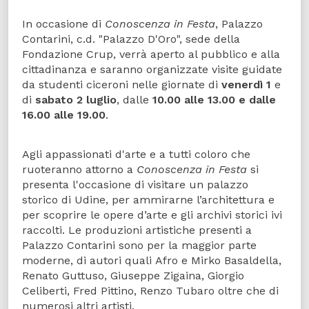
In occasione di
Conoscenza in Festa
, Palazzo
Contarini, c.d. "Palazzo D'Oro", sede della
Fondazione Crup, verrà aperto al pubblico e alla
cittadinanza e saranno organizzate visite guidate
da studenti ciceroni nelle giornate di
venerdì 1
e
di
sabato 2 luglio
, dalle
10.00 alle 13.00 e dalle
16.00 alle 19.00
.
Agli appassionati d'arte e a tutti coloro che
ruoteranno attorno a
Conoscenza in Festa
si
presenta l'occasione di visitare un palazzo
storico di Udine, per ammirarne l’architettura e
per scoprire le opere d’arte e gli archivi storici ivi
raccolti. Le produzioni artistiche presenti a
Palazzo Contarini sono per la maggior parte
moderne, di autori quali Afro e Mirko Basaldella,
Renato Guttuso, Giuseppe Zigaina, Giorgio
Celiberti, Fred Pittino, Renzo Tubaro oltre che di
numerosi altri artisti.