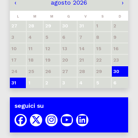
‹
agosto 2026
›
L
M
M
G
V
S
D
27
28
29
30
31
1
2
3
4
5
6
7
8
9
10
11
12
13
14
15
16
17
18
19
20
21
22
23
24
25
26
27
28
29
30
31
1
2
3
4
5
6
seguici su