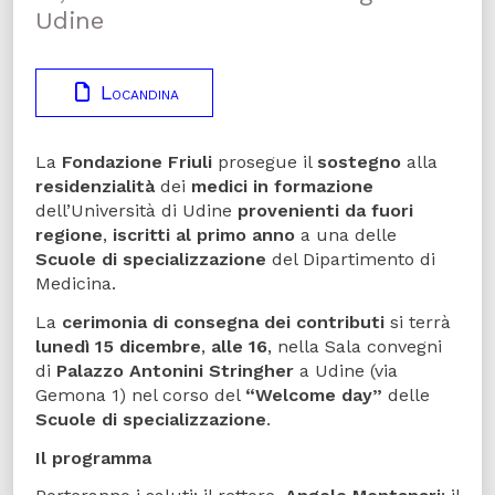
Udine
Locandina
La
Fondazione Friuli
prosegue il
sostegno
alla
residenzialità
dei
medici in formazione
dell’Università di Udine
provenienti da fuori
regione
,
iscritti al primo anno
a una delle
Scuole di specializzazione
del Dipartimento di
Medicina.
La
cerimonia di consegna dei contributi
si terrà
lunedì 15 dicembre
,
alle 16
, nella Sala convegni
di
Palazzo Antonini Stringher
a Udine (via
Gemona 1) nel corso del
“Welcome day”
delle
Scuole di specializzazione
.
Il programma