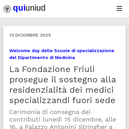
13 DICEMBRE 2025
Welcome day delle Scuole di specializzazione
del Dipartimento di Medicina
La Fondazione Friuli
prosegue il sostegno alla
residenzialità dei medici
specializzandi fuori sede
Cerimonia di consegna dei
contributi lunedì 15 dicembre, alle
16, a Palazzo Antonini Stringher a