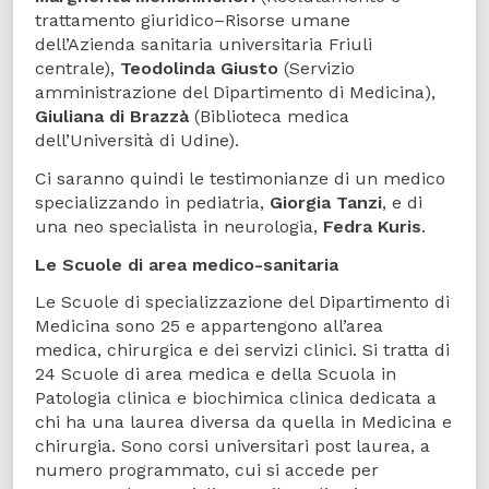
trattamento giuridico–Risorse umane
dell’Azienda sanitaria universitaria Friuli
centrale),
Teodolinda Giusto
(Servizio
amministrazione del Dipartimento di Medicina),
Giuliana di Brazzà
(Biblioteca medica
dell’Università di Udine).
Ci saranno quindi le testimonianze di un medico
specializzando in pediatria,
Giorgia Tanzi
, e di
una neo specialista in neurologia,
Fedra Kuris
.
Le Scuole di area medico-sanitaria
Le Scuole di specializzazione del Dipartimento di
Medicina sono 25 e appartengono all’area
medica, chirurgica e dei servizi clinici. Si tratta di
24 Scuole di area medica e della Scuola in
Patologia clinica e biochimica clinica dedicata a
chi ha una laurea diversa da quella in Medicina e
chirurgia. Sono corsi universitari post laurea, a
numero programmato, cui si accede per