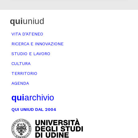
qui
uniud
VITA D’ATENEO
RICERCA E INNOVAZIONE
STUDIO E LAVORO
CULTURA
TERRITORIO
AGENDA
qui
archivio
QUI UNIUD DAL 2004