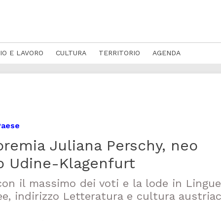
IO E LAVORO
CULTURA
TERRITORIO
AGENDA
 Paese
premia Juliana Perschy, neo
lo Udine-Klagenfurt
con il massimo dei voti e la lode in Lingue
, indirizzo Letteratura e cultura austria