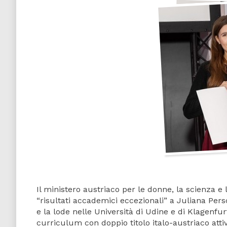
Il ministero austriaco per le donne, la scienza e
“risultati accademici eccezionali” a Juliana Persc
e la lode nelle Università di Udine e di Klagenfur
curriculum con doppio titolo italo-austriaco atti