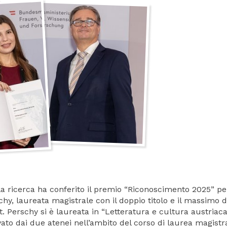
 la ricerca ha conferito il premio “Riconoscimento 2025” per
hy, laureata magistrale con il doppio titolo e il massimo d
t. Perschy si è laureata in “Letteratura e cultura austriaca
vato dai due atenei nell’ambito del corso di laurea magistr