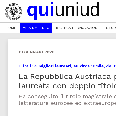
HOME
VITA D’ATENEO
RICERCA E INNOVAZIONE
STUD
13 GENNAIO 2026
È fra i 55 migliori laureati, su circa 16mila, del
La Repubblica Austriaca 
laureata con doppio tito
Ha conseguito il titolo magistrale 
letterature europee ed extraeuropee