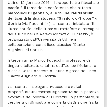
Udine, 12 gennaio 2016 – Il rapporto tra filosofia e
poesia è il tema della conferenza che si terrà
mercoledì 13 gennaio, alle 15, nell’Auditorium
dei licei di lingua slovena “Gregorcic-Trubar” di
Gorizia
(via Puccini, 14). L’incontro, intitolato “Il
'lume spurio' della luna: su metafore e immagini
della luce nel
De Rerum Natura
di Lucrezio”, è
organizzato dall’Università di Udine in
collaborazione con il liceo classico “Dante
Alighieri” di Gorizia.
Interverranno Marco Fucecchi, professore di
lingua e letteratura latina dell’Ateneo friulano, e
Alessio Sokol, docente di latino e greco del liceo
“Dante Alighieri” di Gorizia.
«L'incontro – spiegano Fucecchi e Sokol –
proporrà alcuni esempi significativi della potenza
evocativa del poema di Lucrezio. In particolare, si
cercherà di dimostrare come la distinzione fra la