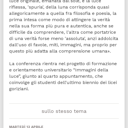
luce originale, emanata dal sole, e la luce
riflessa, 'spuria', della luna corrisponda quasi
allegoricamente a quella fra filosofia e poesia, la
prima intesa come modo di attingere la verità
nella sua forma più pura e autentica, anche se
difficile da comprendere, l'altra come portatrice
di una verità forse meno 'assoluta', anzi addolcita
dall'uso di favole, miti, immagini, ma proprio per
questo più adatta alla comprensione umana».
La conferenza rientra nel progetto di formazione
e orientamento universitario “Immagini della
luce”, giunto al quarto appuntamento, che
coinvolge gli studenti dell’ultimo biennio dei licei
goriziani.
sullo stesso tema
MARTEDÌ 12 APRILE