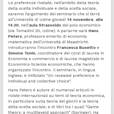
Le preferenze rivelate, nell’ambito della teoria
della scelta individuale e della scelta sociale,
saranno l’argomento del seminario che si terrà
all’Università di Udine giovedì
14 novembre
,
alle
14.30
, nell’
aula Strassoldo
del polo economico
(via Tomadini 30, Udine). A parlarne sarà
Hans
Peters
, professore emerito di economia
matematica dell’Università di Maastricht.
Introdurranno l’incontro
Francesca Busetto
e
Simone Tonin
, coordinatore dei corsi di laurea in
Economia e commercio e di laurea magistrale in
Economics-Scienze economiche, che hanno
organizzato l’incontro. Il seminario, in lingua
inglese, è intitolato “On revealed preference in
individual and collective choice”.
Hans Peters è autore di numerosi articoli in
riviste internazionali su temi di teoria economica,
in particolare sulla teoria dei giochi e la teoria
della scelta sociale, e di libri tra i quali “Game
theory: a multileveld approach” (Springer). Ha