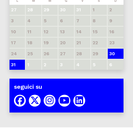
L
M
M
G
V
S
D
27
28
29
30
31
1
2
3
4
5
6
7
8
9
10
11
12
13
14
15
16
17
18
19
20
21
22
23
24
25
26
27
28
29
30
31
1
2
3
4
5
6
seguici su