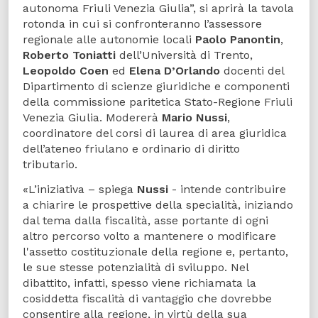
autonoma Friuli Venezia Giulia”, si aprirà la tavola
rotonda in cui si confronteranno l’assessore
regionale alle autonomie locali
Paolo Panontin
,
Roberto Toniatti
dell’Università di Trento,
Leopoldo Coen
ed
Elena D’Orlando
docenti del
Dipartimento di scienze giuridiche e componenti
della commissione paritetica Stato-Regione Friuli
Venezia Giulia. Modererà
Mario Nussi
,
coordinatore del corsi di laurea di area giuridica
dell’ateneo friulano e ordinario di diritto
tributario.
«L’iniziativa – spiega
Nussi
- intende contribuire
a chiarire le prospettive della specialità, iniziando
dal tema dalla fiscalità, asse portante di ogni
altro percorso volto a mantenere o modificare
l'assetto costituzionale della regione e, pertanto,
le sue stesse potenzialità di sviluppo. Nel
dibattito, infatti, spesso viene richiamata la
cosiddetta fiscalità di vantaggio che dovrebbe
consentire alla regione, in virtù della sua