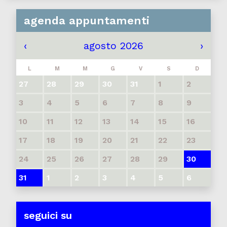
agenda appuntamenti
‹
agosto 2026
›
L
M
M
G
V
S
D
27
28
29
30
31
1
2
3
4
5
6
7
8
9
10
11
12
13
14
15
16
17
18
19
20
21
22
23
24
25
26
27
28
29
30
31
1
2
3
4
5
6
seguici su