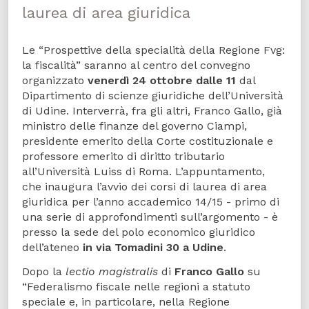
laurea di area giuridica
Le “Prospettive della specialità della Regione Fvg:
la fiscalità” saranno al centro del convegno
organizzato
venerdì 24 ottobre dalle 11
dal
Dipartimento di scienze giuridiche dell’Università
di Udine. Interverrà, fra gli altri, Franco Gallo, già
ministro delle finanze del governo Ciampi,
presidente emerito della Corte costituzionale e
professore emerito di diritto tributario
all’Università Luiss di Roma. L’appuntamento,
che inaugura l’avvio dei corsi di laurea di area
giuridica per l’anno accademico 14/15 - primo di
una serie di approfondimenti sull’argomento - è
presso la sede del polo economico giuridico
dell’ateneo
in via Tomadini 30 a Udine
.
Dopo la
lectio magistralis
di
Franco Gallo
su
“Federalismo fiscale nelle regioni a statuto
speciale e, in particolare, nella Regione