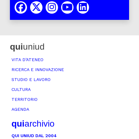
qui
uniud
VITA D’ATENEO
RICERCA E INNOVAZIONE
STUDIO E LAVORO
CULTURA
TERRITORIO
AGENDA
qui
archivio
QUI UNIUD DAL 2004