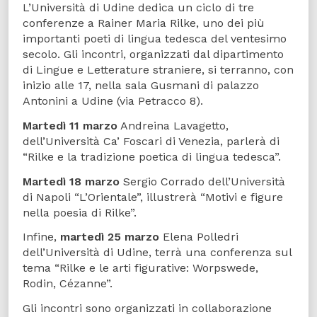
L’Università di Udine dedica un ciclo di tre
conferenze a Rainer Maria Rilke, uno dei più
importanti poeti di lingua tedesca del ventesimo
secolo. Gli incontri, organizzati dal dipartimento
di Lingue e Letterature straniere, si terranno, con
inizio alle 17, nella sala Gusmani di palazzo
Antonini a Udine (via Petracco 8).
Martedì 11 marzo
Andreina Lavagetto,
dell’Università Ca’ Foscari di Venezia, parlerà di
“Rilke e la tradizione poetica di lingua tedesca”.
Martedì 18 marzo
Sergio Corrado dell’Università
di Napoli “L’Orientale”, illustrerà “Motivi e figure
nella poesia di Rilke”.
Infine,
martedì 25 marzo
Elena Polledri
dell’Università di Udine, terrà una conferenza sul
tema “Rilke e le arti figurative: Worpswede,
Rodin, Cézanne”.
Gli incontri sono organizzati in collaborazione