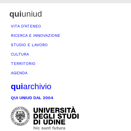
qui
uniud
VITA D’ATENEO
RICERCA E INNOVAZIONE
STUDIO E LAVORO
CULTURA
TERRITORIO
AGENDA
qui
archivio
QUI UNIUD DAL 2004