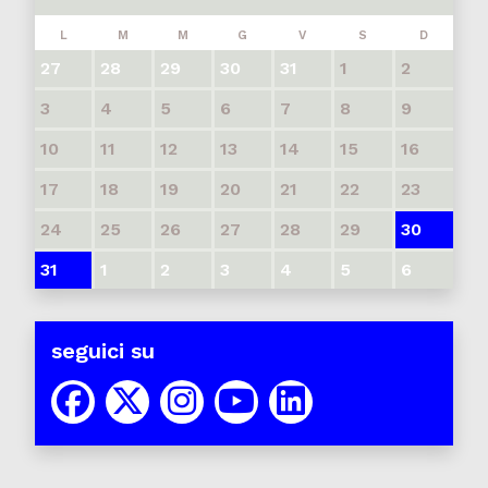
L
M
M
G
V
S
D
27
28
29
30
31
1
2
3
4
5
6
7
8
9
10
11
12
13
14
15
16
17
18
19
20
21
22
23
24
25
26
27
28
29
30
31
1
2
3
4
5
6
seguici su