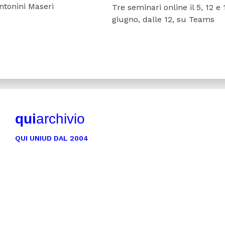
ntonini Maseri
Tre seminari online il 5, 12 e 
giugno, dalle 12, su Teams
qui
archivio
QUI UNIUD DAL 2004