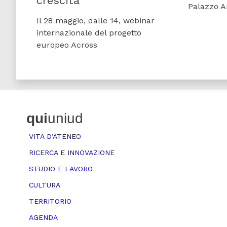
crescita
Palazzo A
Il 28 maggio, dalle 14, webinar
internazionale del progetto
europeo Across
qui
uniud
VITA D’ATENEO
RICERCA E INNOVAZIONE
STUDIO E LAVORO
CULTURA
TERRITORIO
AGENDA