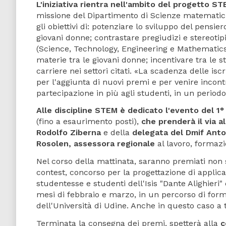
L'iniziativa rientra nell'ambito del progetto ST
missione del Dipartimento di Scienze matematiche
gli obiettivi di: potenziare lo sviluppo del pen
giovani donne; contrastare pregiudizi e stereotip
(Science, Technology, Engineering e Mathematics
materie tra le giovani donne; incentivare tra le st
carriere nei settori citati. «La scadenza delle isc
per l'aggiunta di nuovi premi e per venire incontr
partecipazione in più agli studenti, in un periodo c
Alle discipline STEM è dedicato l'evento del 1° 
(fino a esaurimento posti),
che prenderà il via a
Rodolfo Ziberna
e della
delegata del Dmif Anto
Rosolen, assessora regionale
al lavoro, formazio
Nel corso della mattinata, saranno premiati non so
contest, concorso per la progettazione di applicaz
studentesse e studenti dell'Isis "Dante Alighieri" e
mesi di febbraio e marzo, in un percorso di forma
dell'Università di Udine. Anche in questo caso a 
Terminata la consegna dei premi, spetterà alla
c