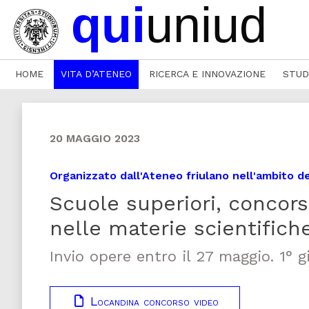
HOME
VITA D’ATENEO
RICERCA E INNOVAZIONE
STUD
20 MAGGIO 2023
Organizzato dall'Ateneo friulano nell'ambito d
Scuole superiori, concors
nelle materie scientifich
Invio opere entro il 27 maggio. 1° 
Locandina concorso video