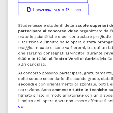
Locandina evento 1°giugno
Studentesse e studenti delle
scuole superiori de
partecipare al concorso video
organizzato dall'
materie scientifiche e per contrastare pregiudizi
l'iscrizione e l'inoltro delle opere è stata proroga
maggio. In palio ci sono vari premi, tra cui un t
che saranno consegnati ai vincitori durante l'
eve
9.30 e le 12.30, al Teatro Verdi di Gorizia
(via Ga
altri candidati.
Al concorso possono partecipare, gratuitamente, l
delle scuole secondarie di secondo grado, statali 
secondi
e con orientamento orizzontale, potrà e
narrazione. Sono
ammesse tutte le tecniche au
filmato girato in modo amatoriale con un dispositi
l'inoltro dell'opera dovranno essere effettuati on
qui
.