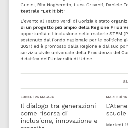
Cucini, Rita Nogherotto, Luca Grisanti, Daniele 
teatrale "Let it bit"
.
L'evento al Teatro Verdi di Gorizia è stato organ
di un progetto più ampio della Regione Friuli V
opportunità e l'inclusione nelle materie STEM (Pr
sostenuto dal Fondo nazionale per le politiche g
2021) ed è promosso dalla Regione e dal suo porta
servizio civile universale della Presidenza del Co
didattica dell'Università di Udine.
s
LUNEDÌ 25 MAGGIO
MARTEDÌ 1
Il dialogo tra generazioni
L'Atene
come risorsa di
scuole 
inclusione, innovazione e
Martedì 16