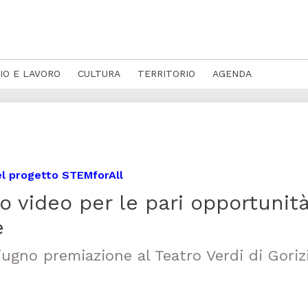
IO E LAVORO
CULTURA
TERRITORIO
AGENDA
el progetto STEMforAll
o video per le pari opportunit
e
giugno premiazione al Teatro Verdi di Goriz