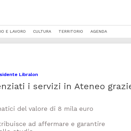
IO E LAVORO
CULTURA
TERRITORIO
AGENDA
esidente Libralon
ziati i servizi in Ateneo grazi
atici del valore di 8 mila euro
tribuisce ad affermare e garantire