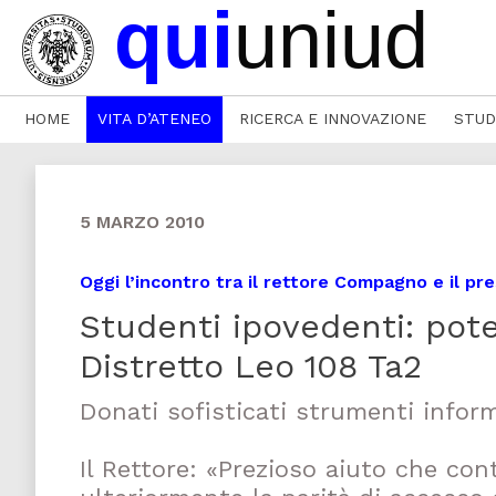
HOME
VITA D’ATENEO
RICERCA E INNOVAZIONE
STUD
5 MARZO 2010
Oggi l’incontro tra il rettore Compagno e il pr
Studenti ipovedenti: poten
Distretto Leo 108 Ta2
Donati sofisticati strumenti inform
Il Rettore: «Prezioso aiuto che con