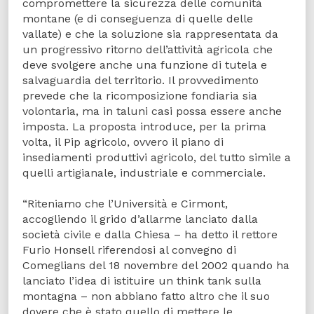
compromettere la sicurezza delle comunità
montane (e di conseguenza di quelle delle
vallate) e che la soluzione sia rappresentata da
un progressivo ritorno dell’attività agricola che
deve svolgere anche una funzione di tutela e
salvaguardia del territorio. Il provvedimento
prevede che la ricomposizione fondiaria sia
volontaria, ma in taluni casi possa essere anche
imposta. La proposta introduce, per la prima
volta, il Pip agricolo, ovvero il piano di
insediamenti produttivi agricolo, del tutto simile a
quelli artigianale, industriale e commerciale.
“Riteniamo che l’Università e Cirmont,
accogliendo il grido d’allarme lanciato dalla
società civile e dalla Chiesa – ha detto il rettore
Furio Honsell riferendosi al convegno di
Comeglians del 18 novembre del 2002 quando ha
lanciato l’idea di istituire un think tank sulla
montagna – non abbiano fatto altro che il suo
dovere che è stato quello di mettere le