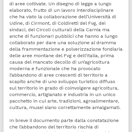
di aree coltivate. Un disegno di legge a lungo
elaborato, frutto di un lavoro interdisciplinare
che ha visto la collaborazione dell’Università di
Udine, di Cirmont, di Coldiretti del Fvg, dei
sindaci, dei Circoli culturali della Carnia ma
anche di funzionari pubblici che hanno a lungo
collaborato per dare una soluzione al dramma
della frammentazione e polverizzazione fondiaria
delle aree montane del Fvg e dell’Italia, prima
causa del mancato decollo di un’agricoltura
moderna e funzionale che ha provocato
l’abbandono di aree crescenti di territorio a
scapito anche di uno sviluppo turistico diffuso
sul territorio in grado di coinvolgere agricoltura,
commercio, artigianato e industria in un unico
pacchetto in cui arte, tradizioni, agroalimentare,
cultura, musei siano correttamente amalgamati.
In breve il documento parte dalla constatazione
che l’abbandono del territorio rischia di