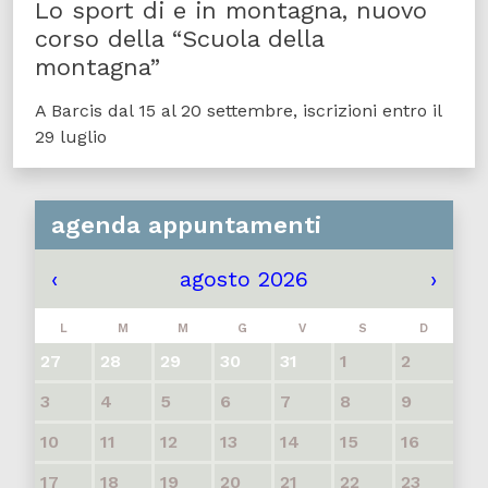
Lo sport di e in montagna, nuovo
corso della “Scuola della
montagna”
A Barcis dal 15 al 20 settembre, iscrizioni entro il
29 luglio
agenda appuntamenti
‹
agosto 2026
›
L
M
M
G
V
S
D
27
28
29
30
31
1
2
3
4
5
6
7
8
9
10
11
12
13
14
15
16
17
18
19
20
21
22
23