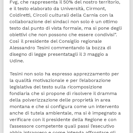
Fvg, che rappresenta il 50% del nostro territorio,
e il testo elaborato da Università, Cirmont,
Coldiretti, Circoli culturali della Carnia con la
collaborazione dei sindaci non solo è un ottimo
testo dal punto di vista formale, ma si pone degli
obiettivi che non possono che essere condivisi”.
Così il presidente del Consiglio regionale
Alessandro Tesini commentando la bozza di
disegno di legge presentatagli il 3 maggio a
Udine.
Tesini non solo ha espresso apprezzamento per
la qualità motivazionale e per l’elaborazione
legislativa del testo sulla ricomposizione
fondiaria che si propone di risolvere il dramma
della polverizzazione delle proprietà in area
montana e che si configura come un intervento
anche di tutela ambientale, ma si è impegnato a
verificare con il presidente della Regione e con
l’assessore competente quali passi l’esecutivo
abbia intrapreso e come intenda affrontare gli