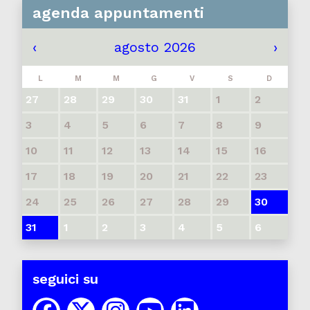
agenda appuntamenti
‹
agosto 2026
›
L
M
M
G
V
S
D
27
28
29
30
31
1
2
3
4
5
6
7
8
9
10
11
12
13
14
15
16
17
18
19
20
21
22
23
24
25
26
27
28
29
30
31
1
2
3
4
5
6
seguici su