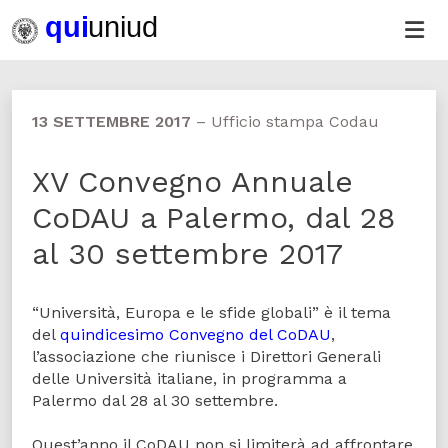
13 SETTEMBRE 2017
–
Ufficio stampa Codau
XV Convegno Annuale
CoDAU a Palermo, dal 28
al 30 settembre 2017
“Università, Europa e le sfide globali” è il tema
del
quindicesimo Convegno del CoDAU
,
l’associazione che riunisce i Direttori Generali
delle Università italiane, in programma a
Palermo dal 28 al 30 settembre.
Quest’anno il CoDAU non si limiterà ad affrontare