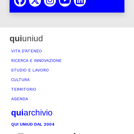
qui
uniud
VITA D’ATENEO
RICERCA E INNOVAZIONE
STUDIO E LAVORO
CULTURA
TERRITORIO
AGENDA
qui
archivio
QUI UNIUD DAL 2004