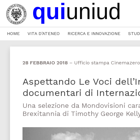
HOME
VITA D’ATENEO
RICERCA E INNOVAZIONE
STUD
28 FEBBRAIO 2018
–
Ufficio stampa Cinemazero
Aspettando Le Voci dell’I
documentari di Internazi
Una selezione da Mondovisioni cara
Brexitannia di Timothy George Kelly