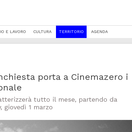
IO E LAVORO
CULTURA
TERRITORIO
AGENDA
nchiesta porta a Cinemazero i
onale
tterizzerà tutto il mese, partendo da
, giovedì 1 marzo