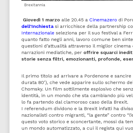
Brexitannia
Giovedì 1 marzo
alle 20.45 a
Cinemazero
di Por
dell’Inchiesta
si arricchisce della partnership c
Internazionale
seleziona per il suo festival a Fe
quanto fatto negli anni, lavoro comune ben sint
questioni d’attualità attraverso il miglior cinem
narrazioni mediatiche, per
offrire squarci inedi
storie senza filtri, emozionanti, profonde, ese
Il primo titolo ad arrivare a Pordenone e sancire 
durata 80’), che vede apparire sullo schermo de
Chomsky. Un film sottilmente esplosivo che senz
identità, in un mondo che sta cambiando più vel
lo fa partendo dal clamoroso caso della Brexit.
I referendum dividono e la Brexit infatti ha div
nazionalisti contro migranti, “la gente” contro “l’el
questo voto storico e sconcertante, mossi da tem
un mondo automatizzato, a cui il regista qui vuol