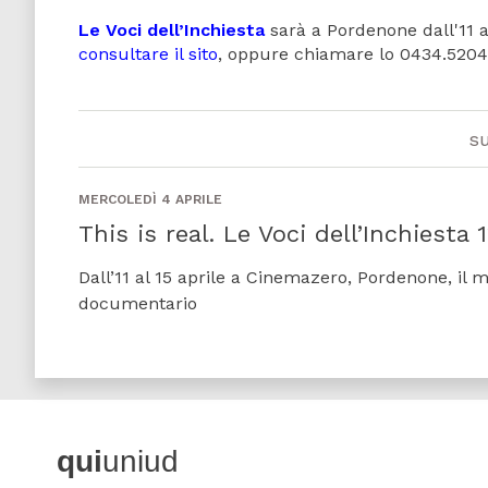
Le Voci dell’Inchiesta
sarà a Pordenone dall'11 a
consultare il sito
, oppure chiamare lo 0434.5204
s
MERCOLEDÌ 4 APRILE
This is real. Le Voci dell’Inchiesta 
Dall’11 al 15 aprile a Cinemazero, Pordenone, il
documentario
qui
uniud