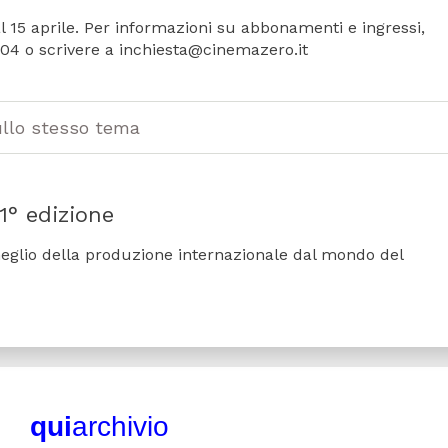
l 15 aprile. Per informazioni su abbonamenti e ingressi,
04 o scrivere a inchiesta@cinemazero.it
ullo stesso tema
11° edizione
 meglio della produzione internazionale dal mondo del
qui
archivio