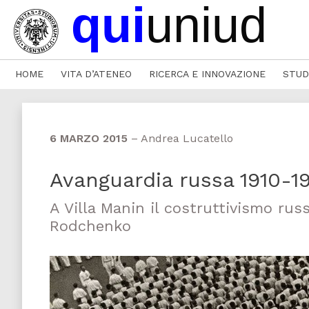
HOME
VITA D’ATENEO
RICERCA E INNOVAZIONE
STUD
6 MARZO 2015
–
Andrea Lucatello
Avanguardia russa 1910-1
A Villa Manin il costruttivismo rus
Rodchenko