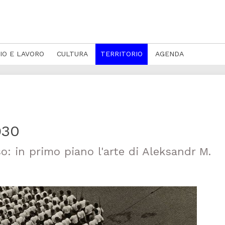
IO E LAVORO
CULTURA
TERRITORIO
AGENDA
930
so: in primo piano l'arte di Aleksandr M.