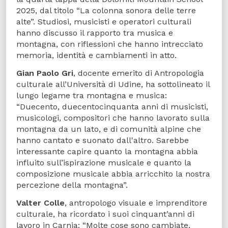
2025, dal titolo “La colonna sonora delle terre
alte”. Studiosi, musicisti e operatori culturali
hanno discusso il rapporto tra musica e
montagna, con riflessioni che hanno intrecciato
memoria, identità e cambiamenti in atto.
Gian Paolo Gri
, docente emerito di Antropologia
culturale all’Università di Udine, ha sottolineato il
lungo legame tra montagna e musica:
“Duecento, duecentocinquanta anni di musicisti,
musicologi, compositori che hanno lavorato sulla
montagna da un lato, e di comunità alpine che
hanno cantato e suonato dall'altro. Sarebbe
interessante capire quanto la montagna abbia
influito sull’ispirazione musicale e quanto la
composizione musicale abbia arricchito la nostra
percezione della montagna”.
Valter Colle
, antropologo visuale e imprenditore
culturale, ha ricordato i suoi cinquant’anni di
lavoro in Carnia: “Molte cose sono cambiate,