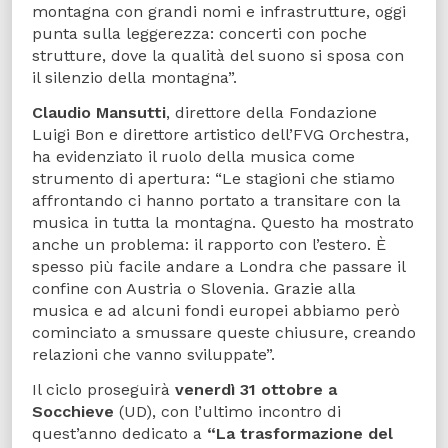
montagna con grandi nomi e infrastrutture, oggi
punta sulla leggerezza: concerti con poche
strutture, dove la qualità del suono si sposa con
il silenzio della montagna”.
Claudio Mansutti
, direttore della Fondazione
Luigi Bon e direttore artistico dell’FVG Orchestra,
ha evidenziato il ruolo della musica come
strumento di apertura: “Le stagioni che stiamo
affrontando ci hanno portato a transitare con la
musica in tutta la montagna. Questo ha mostrato
anche un problema: il rapporto con l’estero. È
spesso più facile andare a Londra che passare il
confine con Austria o Slovenia. Grazie alla
musica e ad alcuni fondi europei abbiamo però
cominciato a smussare queste chiusure, creando
relazioni che vanno sviluppate”.
Il ciclo proseguirà
venerdì 31 ottobre a
Socchieve
(UD), con l’ultimo incontro di
quest’anno dedicato a
“La trasformazione del