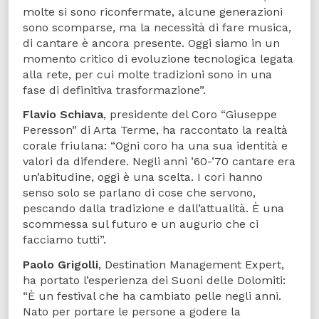
molte si sono riconfermate, alcune generazioni
sono scomparse, ma la necessità di fare musica,
di cantare è ancora presente. Oggi siamo in un
momento critico di evoluzione tecnologica legata
alla rete, per cui molte tradizioni sono in una
fase di definitiva trasformazione”.
Flavio Schiava
, presidente del Coro “Giuseppe
Peresson” di Arta Terme, ha raccontato la realtà
corale friulana: “Ogni coro ha una sua identità e
valori da difendere. Negli anni ’60-’70 cantare era
un’abitudine, oggi è una scelta. I cori hanno
senso solo se parlano di cose che servono,
pescando dalla tradizione e dall’attualità. È una
scommessa sul futuro e un augurio che ci
facciamo tutti”.
Paolo Grigolli
, Destination Management Expert,
ha portato l’esperienza dei Suoni delle Dolomiti:
“È un festival che ha cambiato pelle negli anni.
Nato per portare le persone a godere la