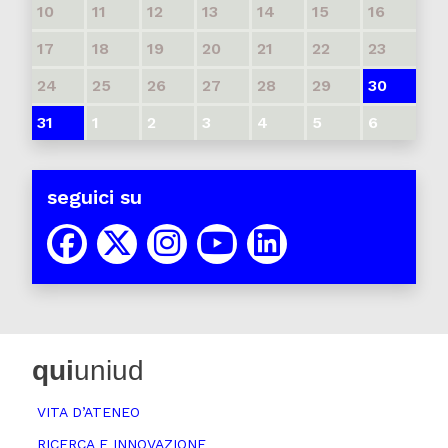
10
11
12
13
14
15
16
17
18
19
20
21
22
23
24
25
26
27
28
29
30
31
1
2
3
4
5
6
seguici su
qui
uniud
VITA D’ATENEO
RICERCA E INNOVAZIONE