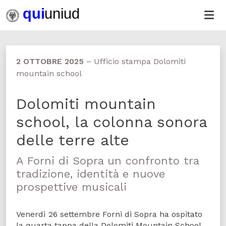
2 OTTOBRE 2025
–
Ufficio stampa Dolomiti
mountain school
Dolomiti mountain
school, la colonna sonora
delle terre alte
A Forni di Sopra un confronto tra
tradizione, identità e nuove
prospettive musicali
Venerdì 26 settembre Forni di Sopra ha ospitato
la quarta tappa della Dolomiti Mountain School