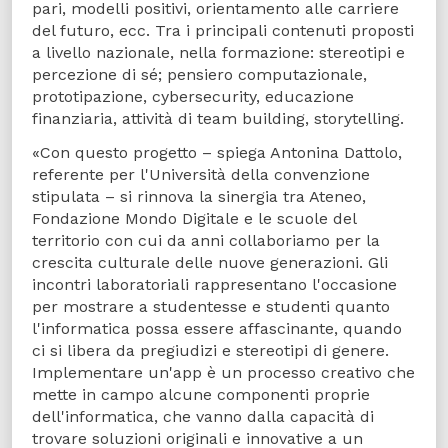
pari, modelli positivi, orientamento alle carriere
del futuro, ecc. Tra i principali contenuti proposti
a livello nazionale, nella formazione: stereotipi e
percezione di sé; pensiero computazionale,
prototipazione, cybersecurity, educazione
finanziaria, attività di team building, storytelling.
«Con questo progetto – spiega Antonina Dattolo,
referente per l'Università della convenzione
stipulata – si rinnova la sinergia tra Ateneo,
Fondazione Mondo Digitale e le scuole del
territorio con cui da anni collaboriamo per la
crescita culturale delle nuove generazioni. Gli
incontri laboratoriali rappresentano l'occasione
per mostrare a studentesse e studenti quanto
l'informatica possa essere affascinante, quando
ci si libera da pregiudizi e stereotipi di genere.
Implementare un'app è un processo creativo che
mette in campo alcune componenti proprie
dell'informatica, che vanno dalla capacità di
trovare soluzioni originali e innovative a un