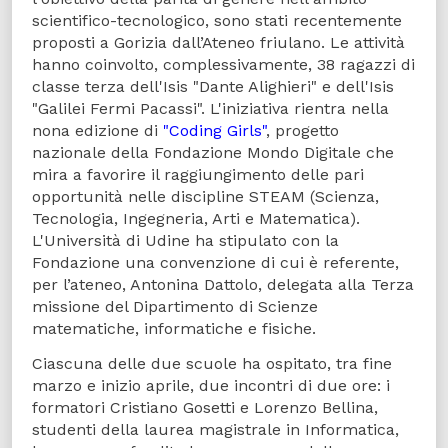
scientifico-tecnologico, sono stati recentemente
proposti a Gorizia dall’Ateneo friulano. Le attività
hanno coinvolto, complessivamente, 38 ragazzi di
classe terza dell'Isis "Dante Alighieri" e dell'Isis
"Galilei Fermi Pacassi". L'iniziativa rientra nella
nona edizione di
"Coding Girls"
, progetto
nazionale della Fondazione Mondo Digitale che
mira a favorire il raggiungimento delle pari
opportunità nelle discipline STEAM (Scienza,
Tecnologia, Ingegneria, Arti e Matematica).
L'Università di Udine ha stipulato con la
Fondazione una convenzione di cui è referente,
per l’ateneo, Antonina Dattolo, delegata alla Terza
missione del Dipartimento di Scienze
matematiche, informatiche e fisiche.
Ciascuna delle due scuole ha ospitato, tra fine
marzo e inizio aprile, due incontri di due ore: i
formatori Cristiano Gosetti e Lorenzo Bellina,
studenti della laurea magistrale in Informatica,