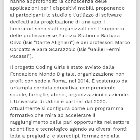
hanno approfondito la conoscenza delle
applicazioni per i dispositivi mobili, proponendo
ai partecipanti lo studio e l'utilizzo di software
dedicati alla progettazione di una app. I
laboratori sono stati organizzati con il supporto
delle professoresse Patrizia Stabon e Barbara
Olivo (Isis "Dante Alighieri") e dei professori Marco
Corbatto e Sara Scarazzolo (Isis "Galilei Fermi
Pacassi").
Il progetto Coding Girls è stato avviato dalla
Fondazione Mondo Digitale, organizzazione non
profit con sede a Roma, nel 2014. È sostenuto da
un’ampia cordata educativa, comprendente
scuole, famiglie, atenei, organizzazioni e aziende.
L'Università di Udine è partner dal 2020.
Attualmente si configura come un programma
formativo che mira ad accelerare il
raggiungimento delle pari opportunità nel settore
scientifico e tecnologico agendo su diversi fronti:
lotta a pregiudizi e stereotipi, formazione alla