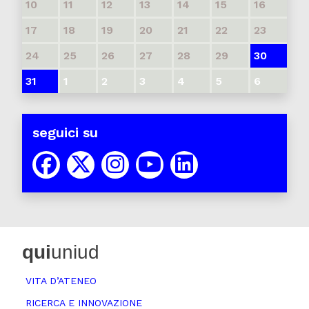
10
11
12
13
14
15
16
17
18
19
20
21
22
23
24
25
26
27
28
29
30
31
1
2
3
4
5
6
seguici su
qui
uniud
VITA D’ATENEO
RICERCA E INNOVAZIONE