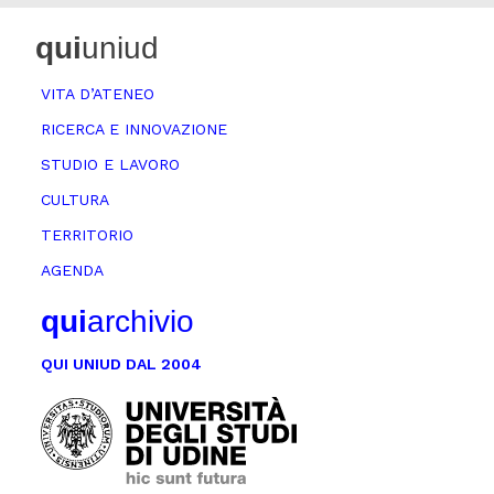
qui
uniud
VITA D’ATENEO
RICERCA E INNOVAZIONE
STUDIO E LAVORO
CULTURA
TERRITORIO
AGENDA
qui
archivio
QUI UNIUD DAL 2004