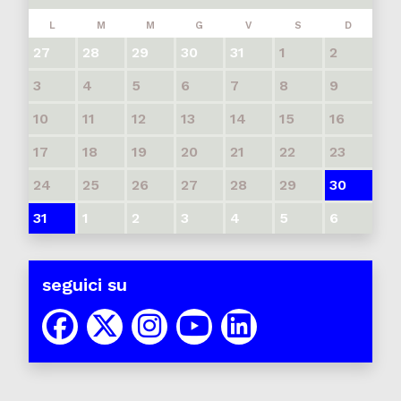
L
M
M
G
V
S
D
27
28
29
30
31
1
2
3
4
5
6
7
8
9
10
11
12
13
14
15
16
17
18
19
20
21
22
23
24
25
26
27
28
29
30
31
1
2
3
4
5
6
seguici su