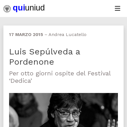
17 MARZO 2015
–
Andrea Lucatello
Luis Sepúlveda a
Pordenone
Per otto giorni ospite del Festival
‘Dedica’