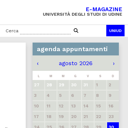
E-MAGAZINE
UNIVERSITÀ DEGLI STUDI DI UDINE
Cerca
UNIUD
agenda appuntamenti
‹
agosto 2026
›
L
M
M
G
V
S
D
27
28
29
30
31
1
2
3
4
5
6
7
8
9
10
11
12
13
14
15
16
17
18
19
20
21
22
23
24
25
26
27
28
29
30