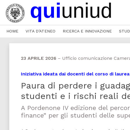
HOME
VITA D’ATENEO
RICERCA E INNOVAZIONE
STUD
23 APRILE 2026
–
Ufficio comunicazione Camer
Iniziativa ideata dai docenti del corso di laure
Paura di perdere i guadagn
studenti e i rischi reali d
A Pordenone IV edizione del percor
finance” per gli studenti delle supe