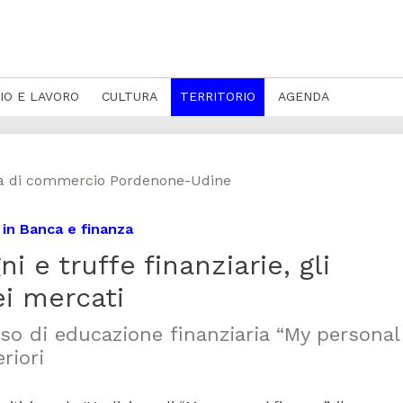
IO E LAVORO
CULTURA
TERRITORIO
AGENDA
a di commercio Pordenone-Udine
a in Banca e finanza
i e truffe finanziarie, gli
ei mercati
so di educazione finanziaria “My personal
riori